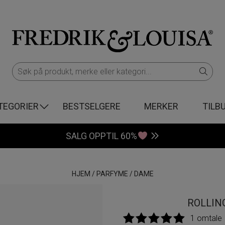
TEGORIER
BESTSELGERE
MERKER
TILB
SALG OPPTIL 60%
HJEM
/
PARFYME
/
DAME
ROLLING
1 omtale