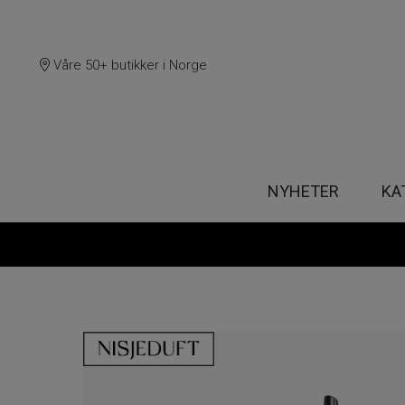
Våre 50+ butikker i Norge
NYHETER
KA