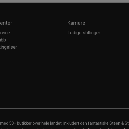
enter
Karriere
rvice
Ledige stillinger
ubb
ingelser
 med 50+ butikker over hele landet, inkludert den fantastiske Steen & St