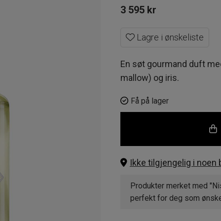
3 595
kr
Lagre i ønskeliste
En søt gourmand duft me
mallow) og iris.
Få på lager
Ikke tilgjengelig i noen 
Produkter merket med "Nis
perfekt for deg som ønsker