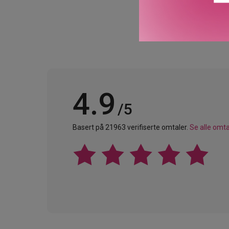
4.9
/5
Basert på 21963 verifiserte omtaler.
Se alle omta