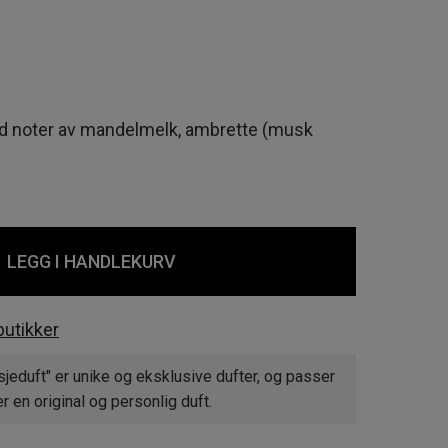
d noter av mandelmelk, ambrette (musk
LEGG I HANDLEKURV
butikker
jeduft" er unike og eksklusive dufter, og passer
 en original og personlig duft.