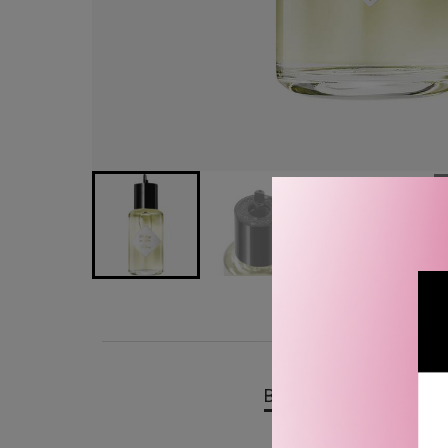
BESKRIVELSE
OMTA