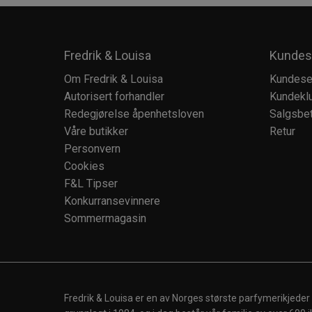
Fredrik & Louisa
Kundes
Om Fredrik & Louisa
Kundese
Autorisert forhandler
Kundekl
Redegjørelse åpenhetsloven
Salgsbet
Våre butikker
Retur
Personvern
Cookies
F&L Tipser
Konkurransevinnere
Sommermagasin
Fredrik & Louisa er en av Norges største parfymerikjeder