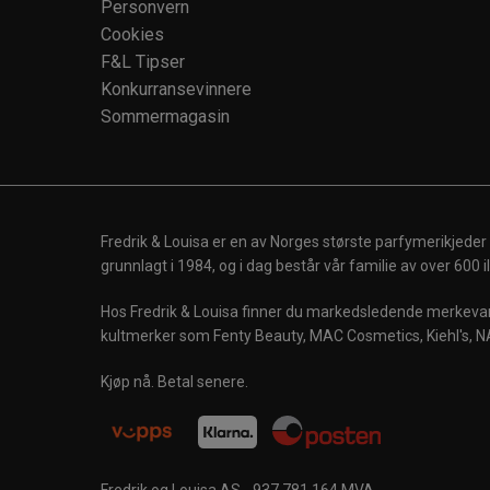
Personvern
Cookies
F&L Tipser
Konkurransevinnere
Sommermagasin
Fredrik & Louisa er en av Norges største parfymerikjeder
grunnlagt i 1984, og i dag består vår familie av over 600
Hos Fredrik & Louisa finner du markedsledende merkevare
kultmerker som Fenty Beauty, MAC Cosmetics, Kiehl's, N
Kjøp nå. Betal senere.