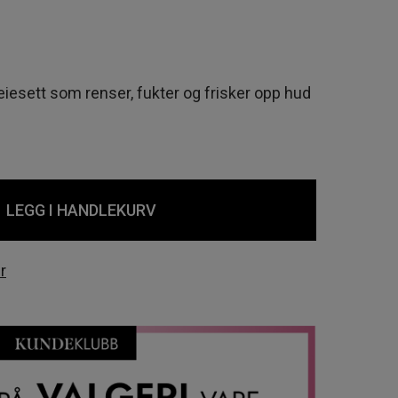
eiesett som renser, fukter og frisker opp hud
LEGG I HANDLEKURV
r