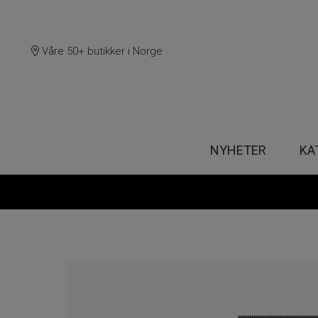
Våre 50+ butikker i Norge
NYHETER
KA