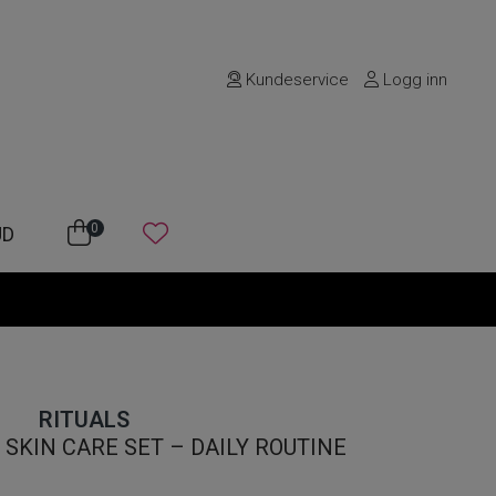
Kundeservice
Logg inn
0
UD
RITUALS
SKIN CARE SET – DAILY ROUTINE