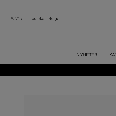
Våre 50+ butikker i Norge
NYHETER
KA