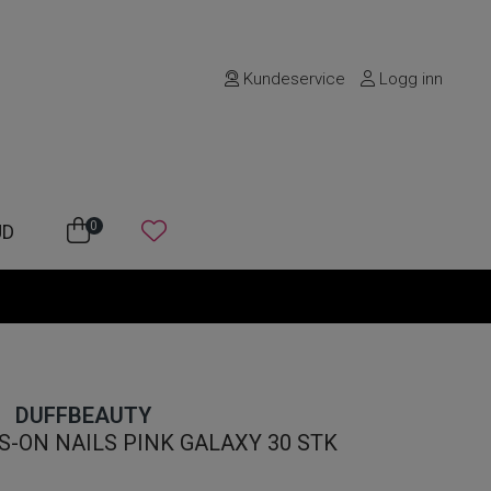
Kundeservice
Logg inn
0
UD
DUFFBEAUTY
-ON NAILS PINK GALAXY 30 STK