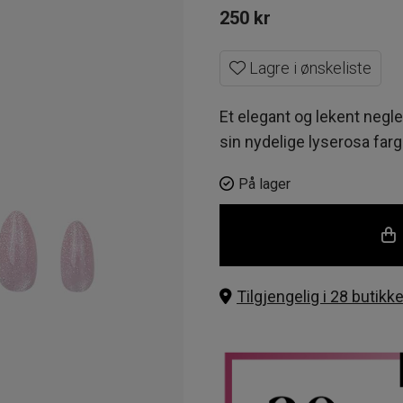
250
kr
Lagre i ønskeliste
Et elegant og lekent ne
sin nydelige lyserosa farg
På lager
Tilgjengelig i 28 butikke