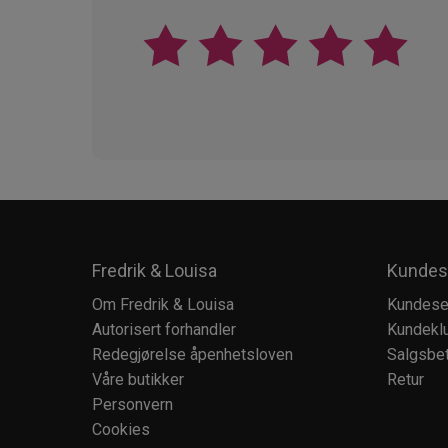
Fredrik & Louisa
Kundes
Om Fredrik & Louisa
Kundese
Autorisert forhandler
Kundekl
Redegjørelse åpenhetsloven
Salgsbet
Våre butikker
Retur
Personvern
Cookies