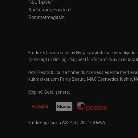
F&L Tipser
Konkurransevinnere
Sommermagasin
Fredrik & Louisa er en av Norges største parfymerikjeder
grunnlagt i 1984, og i dag består vår familie av over 600
Hos Fredrik & Louisa finner du markedsledende merkevare
kultmerker som Fenty Beauty, MAC Cosmetics, Kiehl's, N
Kjøp nå. Betal senere.
Fredrik og Louisa AS - 937 781 164 MVA