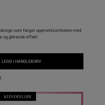
gledesign som fanger oppmerksomheten med
e og glitrende effekt.
LEGG I HANDLEKURV
r