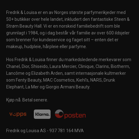
Fredrik & Louisa er en av Norges største parfymerikjeder med
50+ butikker over hele landet, inkludert den fantastiske Steen &
Strøm Beauty Hall. Vi er en norskeid familiebedrift som ble
grunnlagt i 1984, og i dag består vår familie av over 600 ildsjeler
som brenner for kundeservice og faget sitt – enten det er
makeup, hudpleie, hårpleie eller parfyme.
Hos Fredrik & Louisa finner du markedsledende merkevarer som
Chanel, Dior, Shiseido, Laura Mercier, Clinique, Clarins, Biotherm,
Lancôme og Elizabeth Arden, samt internasjonale kultmerker
som Fenty Beauty, MAC Cosmetics, Kiehl's, NARS, Drunk
Elephant, La Mer og Giorgio Armani Beauty.
Kjøp nå. Betal senere.
Fredrik og Louisa AS - 937 781 164 MVA