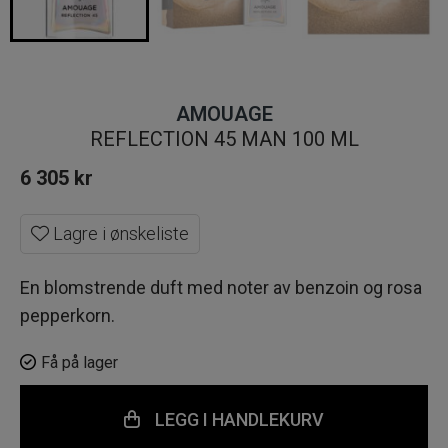
AMOUAGE
REFLECTION 45 MAN 100 ML
6 305
kr
Lagre i ønskeliste
En blomstrende duft med noter av benzoin og rosa
pepperkorn.
Få på lager
LEGG I HANDLEKURV