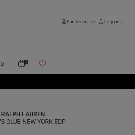
Kundeservice
Logg inn
0
UD
RALPH LAUREN
’S CLUB NEW YORK EDP