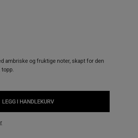
 ambriske og fruktige noter, skapt for den
 topp.
LEGG I HANDLEKURV
r