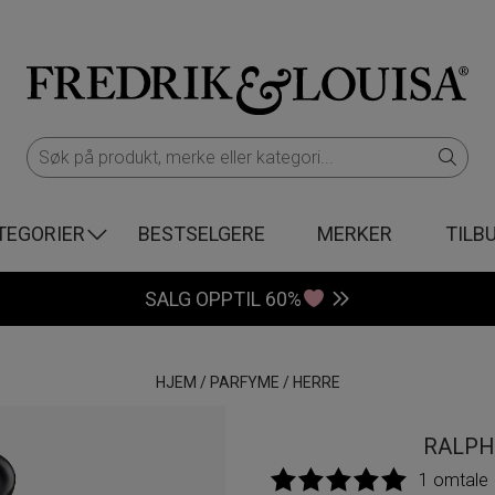
TEGORIER
BESTSELGERE
MERKER
TILB
SALG OPPTIL 60%
HJEM
/
PARFYME
/
HERRE
RALPH
1 omtale