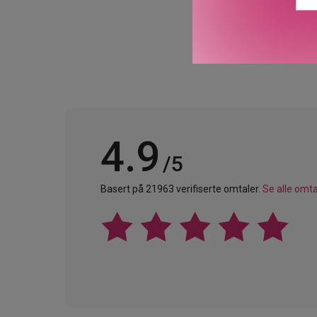
4.9
/5
Basert på 21963 verifiserte omtaler.
Se alle omta