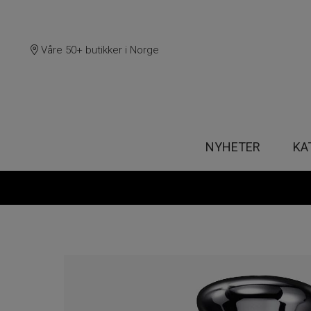
Våre 50+ butikker i Norge
NYHETER
KA