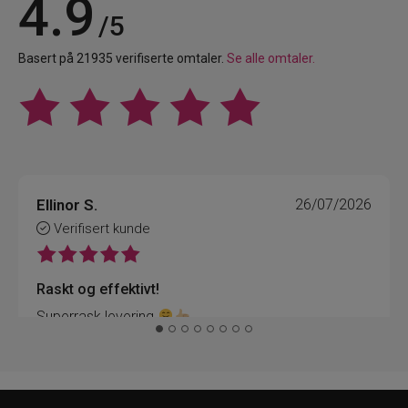
4.9
/5
Basert på 21935 verifiserte omtaler.
Se alle omtaler.
Ellinor S.
26/07/2026
Verifisert kunde
Raskt og effektivt!
Superrask levering