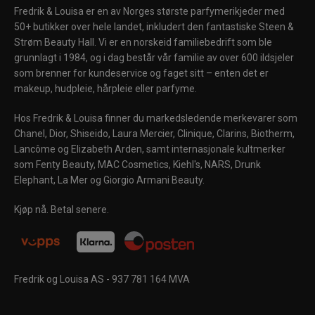
Fredrik & Louisa er en av Norges største parfymerikjeder med
50+ butikker over hele landet, inkludert den fantastiske Steen &
Strøm Beauty Hall. Vi er en norskeid familiebedrift som ble
grunnlagt i 1984, og i dag består vår familie av over 600 ildsjeler
som brenner for kundeservice og faget sitt – enten det er
makeup, hudpleie, hårpleie eller parfyme.
Hos Fredrik & Louisa finner du markedsledende merkevarer som
Chanel, Dior, Shiseido, Laura Mercier, Clinique, Clarins, Biotherm,
Lancôme og Elizabeth Arden, samt internasjonale kultmerker
som Fenty Beauty, MAC Cosmetics, Kiehl's, NARS, Drunk
Elephant, La Mer og Giorgio Armani Beauty.
Kjøp nå. Betal senere.
Fredrik og Louisa AS - 937 781 164 MVA