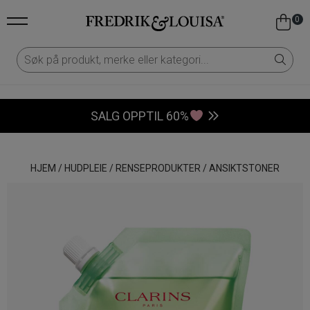
0
SALG OPPTIL 60%
HJEM
/
HUDPLEIE
/
RENSEPRODUKTER
/
ANSIKTSTONER