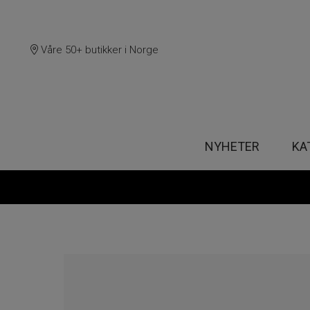
Våre 50+ butikker i Norge
NYHETER
KA