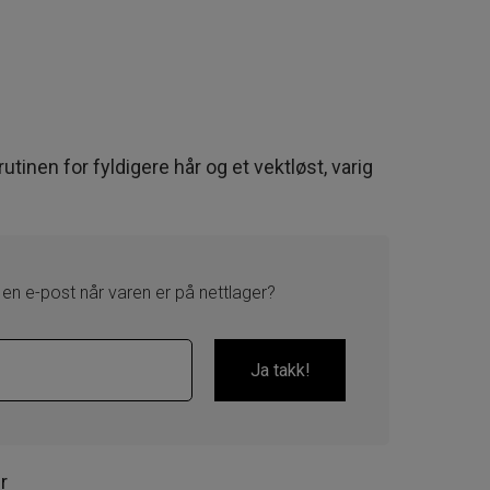
utinen for fyldigere hår og et vektløst, varig
 en e-post når varen er på nettlager?
r