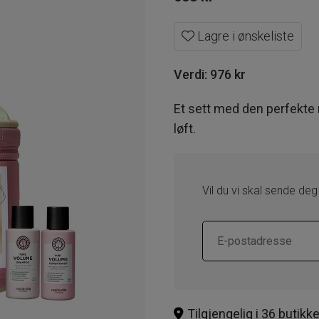
Lagre i ønskeliste
Verdi:
976
kr
Et sett med den perfekte r
løft.
Vil du vi skal sende deg
Tilgjengelig i 36 butikke