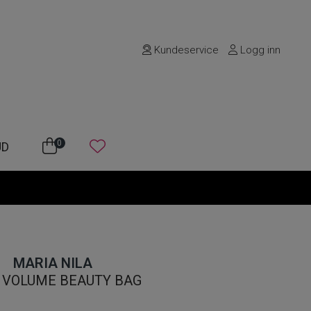
Kundeservice
Logg inn
0
UD
MARIA NILA
 VOLUME BEAUTY BAG