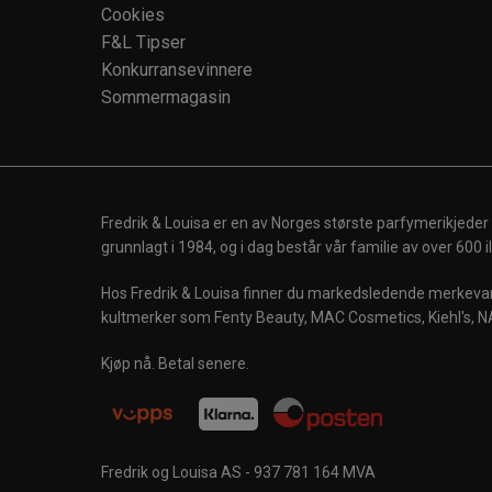
Cookies
F&L Tipser
Konkurransevinnere
Sommermagasin
Fredrik & Louisa er en av Norges største parfymerikjeder
grunnlagt i 1984, og i dag består vår familie av over 600
Hos Fredrik & Louisa finner du markedsledende merkevare
kultmerker som Fenty Beauty, MAC Cosmetics, Kiehl's, N
Kjøp nå. Betal senere.
Fredrik og Louisa AS - 937 781 164 MVA