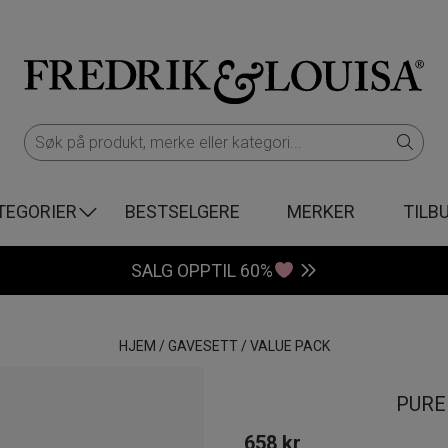
TEGORIER
BESTSELGERE
MERKER
TILB
SALG OPPTIL 60%
HJEM
/
GAVESETT
/
VALUE PACK
PURE
658
kr