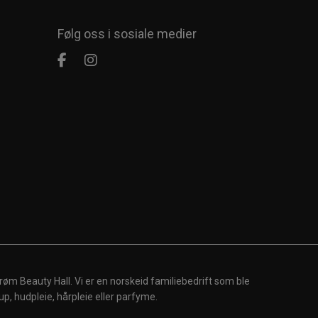
Følg oss i sosiale medier
røm Beauty Hall. Vi er en norskeid familiebedrift som ble
up, hudpleie, hårpleie eller parfyme.