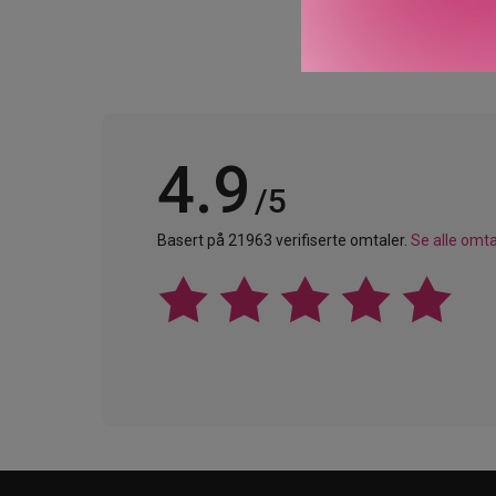
4.9
/5
Basert på 21963 verifiserte omtaler.
Se alle omta