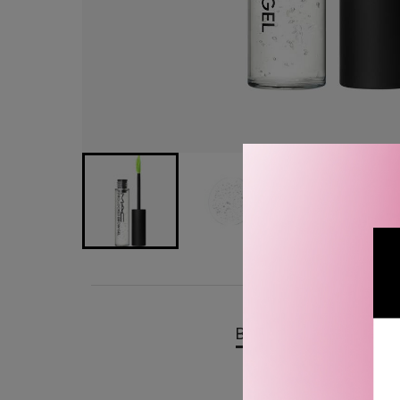
BESKRIVELSE
OMTA
MAC Cosmetics Pro Lock