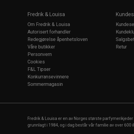
Fredrik & Louisa
Kundes
Om Fredrik & Louisa
Kundese
Autorisert forhandler
Kundekl
Redegjørelse åpenhetsloven
Salgsbet
Våre butikker
Retur
Personvern
Cookies
F&L Tipser
Konkurransevinnere
Sommermagasin
Fredrik & Louisa er en av Norges største parfymerikjeder
grunnlagt i 1984, og i dag består vår familie av over 600