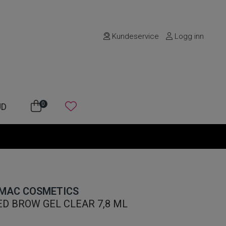
Kundeservice
Logg inn
0
UD
MAC COSMETICS
D BROW GEL CLEAR 7,8 ML