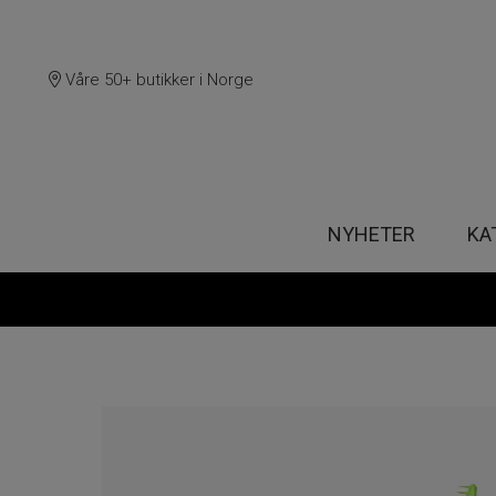
Våre 50+ butikker i Norge
NYHETER
KA