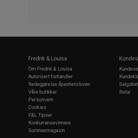
Fredrik & Louisa
Kundes
Om Fredrik & Louisa
Kundese
Autorisert forhandler
Kundekl
Redegjørelse åpenhetsloven
Salgsbet
Våre butikker
Retur
Personvern
Cookies
F&L Tipser
Konkurransevinnere
Sommermagasin