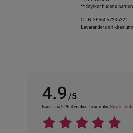
** Styrker hudens barrier
GTIN: 3666057235221
Leverandørs artikkelnu
4.9
/5
Basert på 21963 verifiserte omtaler.
Se alle omta