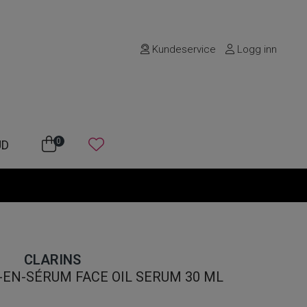
Kundeservice
Logg inn
0
UD
CLARINS
E-EN-SÉRUM FACE OIL SERUM 30 ML