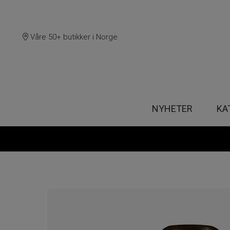
Våre 50+ butikker i Norge
NYHETER
KA