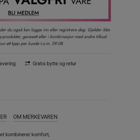
der du også kan logge inn eller registrere deg. Gjelder ikke
produkter, gavesett eller i kombinasjon med andre tilbud.
kun ett kjøp per kunde t.o.m. 09.08.
evering
Gratis bytte og retur
SER
OM MERKEVAREN
et kombinerer komfort,