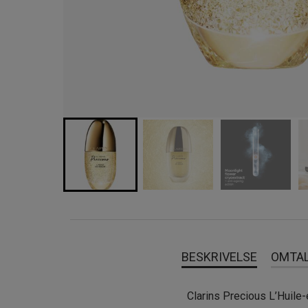
BESKRIVELSE
OMTA
Clarins Precious L’Huile