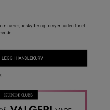
som nærer, beskytter og fornyer huden for et
seende.
LEGG I HANDLEKURV
r