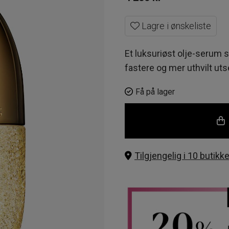
Lagre i ønskeliste
Et luksuriøst olje-serum 
fastere og mer uthvilt ut
Få på lager
Tilgjengelig i 10 butikke