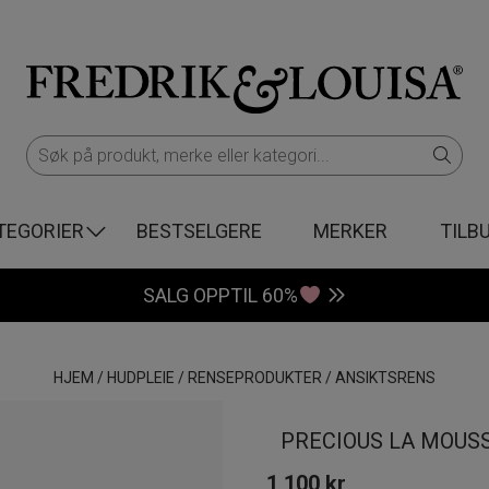
TEGORIER
BESTSELGERE
MERKER
TILB
SALG OPPTIL 60%
HJEM
/
HUDPLEIE
/
RENSEPRODUKTER
/
ANSIKTSRENS
PRECIOUS LA MOUS
1 100
kr