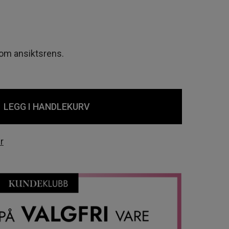
m ansiktsrens.
LEGG I HANDLEKURV
r