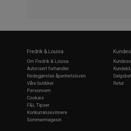
Fredrik & Louisa
Kundes
Om Fredrik & Louisa
Kundese
Autorisert forhandler
Kundekl
Redegjørelse åpenhetsloven
Salgsbet
Våre butikker
Retur
Personvern
Cookies
F&L Tipser
Konkurransevinnere
Sommermagasin