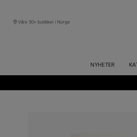
Våre 50+ butikker i Norge
NYHETER
KA