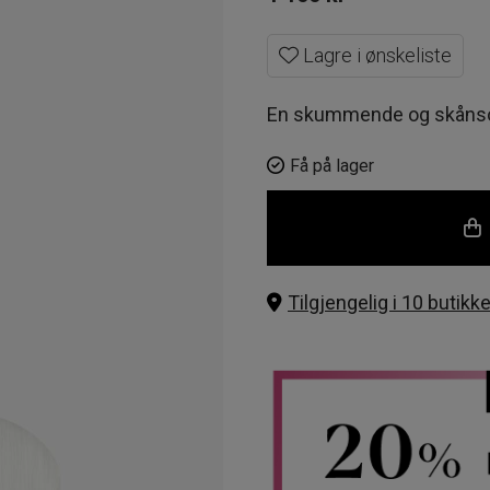
Lagre i ønskeliste
En skummende og skånso
Få på lager
Tilgjengelig i 10 butikke