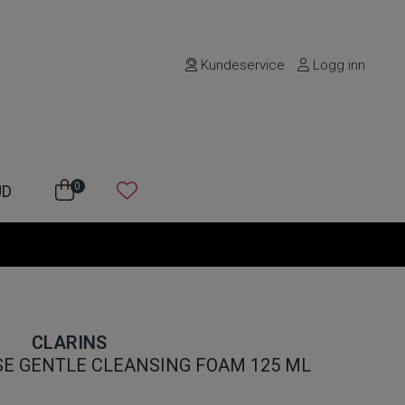
Kundeservice
Logg inn
0
UD
CLARINS
SE GENTLE CLEANSING FOAM 125 ML