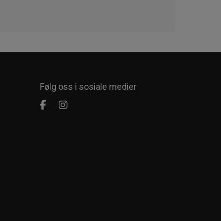
Følg oss i sosiale medier