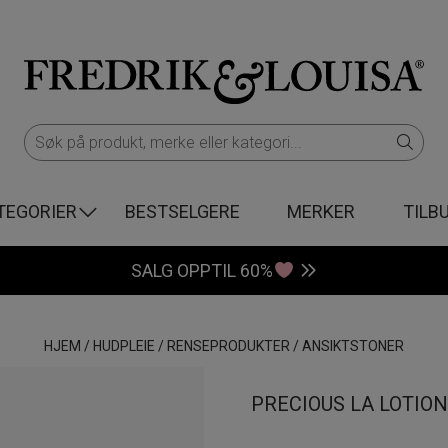
TEGORIER
BESTSELGERE
MERKER
TILB
SALG OPPTIL 60%
HJEM
/
HUDPLEIE
/
RENSEPRODUKTER
/
ANSIKTSTONER
PRECIOUS LA LOTIO