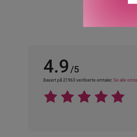
4.9
/5
Basert på 21963 verifiserte omtaler.
Se alle omta