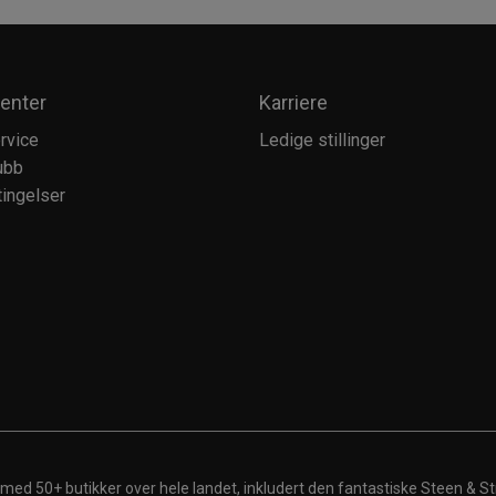
enter
Karriere
rvice
Ledige stillinger
ubb
ingelser
 med 50+ butikker over hele landet, inkludert den fantastiske Steen & St