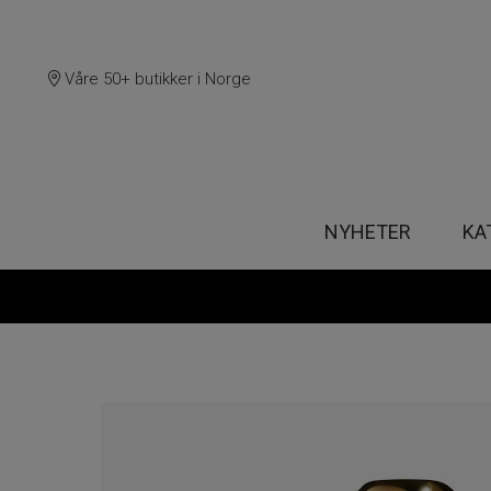
Våre 50+ butikker i Norge
NYHETER
KA