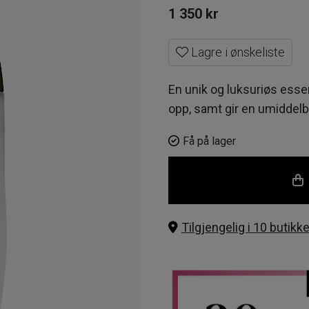
1 350
kr
Lagre i ønskeliste
En unik og luksuriøs esse
opp, samt gir en umiddelb
Få på lager
Tilgjengelig i 10 butikke