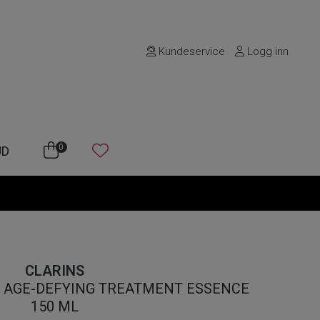
Kundeservice
Logg inn
0
UD
CLARINS
N AGE-DEFYING TREATMENT ESSENCE
150 ML