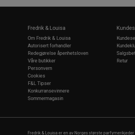
Fredrik & Louisa
Kundes
Om Fredrik & Louisa
Kundese
Autorisert forhandler
Kundekl
Redegjørelse åpenhetsloven
Salgsbet
Våre butikker
Retur
Personvern
Cookies
F&L Tipser
Konkurransevinnere
Sommermagasin
Fredrik & Louisa er en av Norges største parfymerikjeder