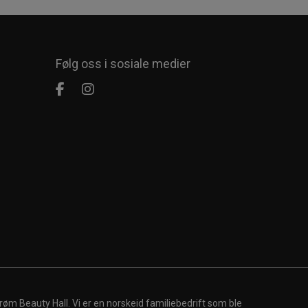
Følg oss i sosiale medier
røm Beauty Hall. Vi er en norskeid familiebedrift som ble