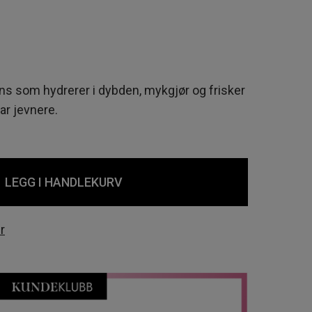
ns som hydrerer i dybden, mykgjør og frisker
ar jevnere.
LEGG I HANDLEKURV
r