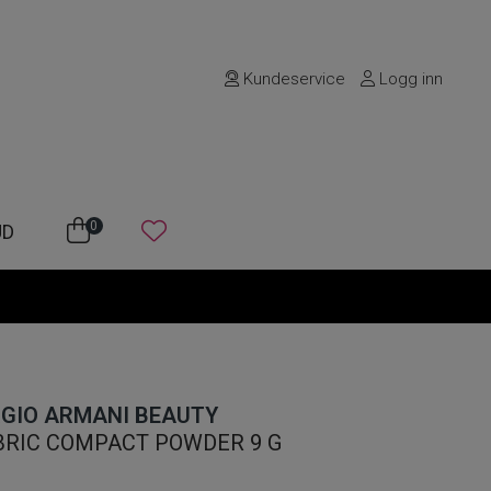
Kundeservice
Logg inn
0
UD
RGIO ARMANI BEAUTY
BRIC COMPACT POWDER 9 G