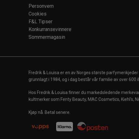
Personvern
Cookies
F&L Tipser
Konkurransevinnere
Sommermagasin
Fredrik & Louisa er en av Norges største parfymerikjeder
grunnlagt i 1984, og i dag består vår familie av over 600
Hos Fredrik & Louisa finner du markedsledende merkevare
kultmerker som Fenty Beauty, MAC Cosmetics, Kiehl's, N
Kjøp nå. Betal senere.