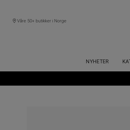
Våre 50+ butikker i Norge
NYHETER
KA