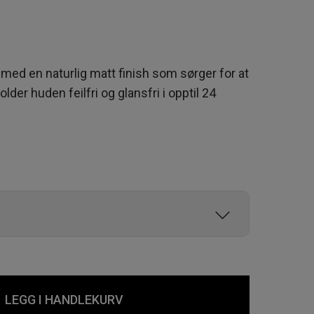
r med en naturlig matt finish som sørger for at
lder huden feilfri og glansfri i opptil 24
LEGG I HANDLEKURV