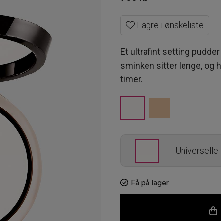
Lagre i ønskeliste
Et ultrafint setting pudde
sminken sitter lenge, og ho
timer.
Universelle
1
Få på lager