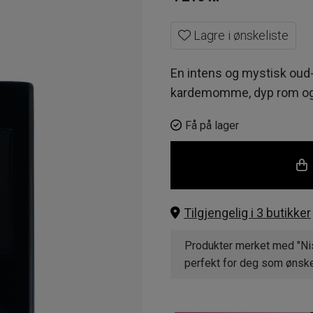
Lagre i ønskeliste
En intens og mystisk oud-
kardemomme, dyp rom og s
Få på lager
Tilgjengelig i 3 butikker
Produkter merket med "Nis
perfekt for deg som ønsker