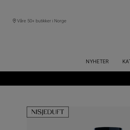
Våre 50+ butikker i Norge
NYHETER
KA