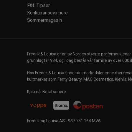
F&L Tipser
Konkurransevinnere
Sommermagasin
Fredrik & Louisa er en av Norges største parfymerikjeder
grunnlagt i 1984, og i dag består vår familie av over 600
Hos Fredrik & Louisa finner du markedsledende merkevare
kultmerker som Fenty Beauty, MAC Cosmetics, Kiehl's, N
Kjøp nå. Betal senere.
Fredrik og Louisa AS - 937 781 164 MVA