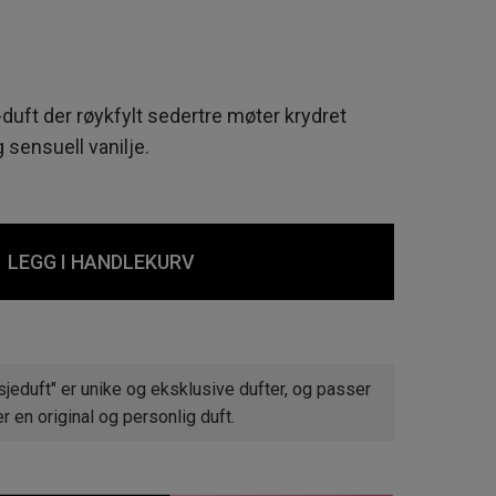
duft der røykfylt sedertre møter krydret
ensuell vanilje.
LEGG I HANDLEKURV
jeduft" er unike og eksklusive dufter, og passer
 en original og personlig duft.