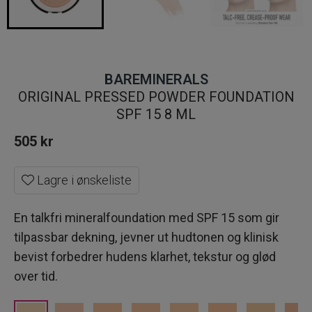
BAREMINERALS
ORIGINAL PRESSED POWDER FOUNDATION
SPF 15 8 ML
505
kr
Lagre i ønskeliste
En talkfri mineralfoundation med SPF 15 som gir
tilpassbar dekning, jevner ut hudtonen og klinisk
bevist forbedrer hudens klarhet, tekstur og glød
over tid.