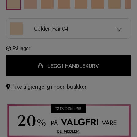
Golden Fair 04
Fair 01
På lager
LEGG I HANDLEKURV
Medium 10
Ikke tilgjengelig i noen butikker
Fairly Medium 05
Fair Ivory 02
Neutral Ivory 06