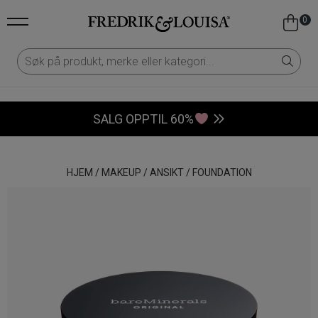
0
SALG OPPTIL 60%
HJEM
/
MAKEUP
/
ANSIKT
/
FOUNDATION