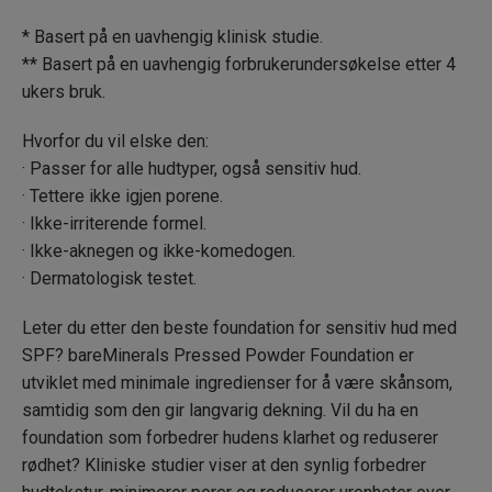
* Basert på en uavhengig klinisk studie.
** Basert på en uavhengig forbrukerundersøkelse etter 4
ukers bruk.
Hvorfor du vil elske den:
· Passer for alle hudtyper, også sensitiv hud.
· Tettere ikke igjen porene.
· Ikke-irriterende formel.
· Ikke-aknegen og ikke-komedogen.
· Dermatologisk testet.
Leter du etter den beste foundation for sensitiv hud med
SPF? bareMinerals Pressed Powder Foundation er
utviklet med minimale ingredienser for å være skånsom,
samtidig som den gir langvarig dekning. Vil du ha en
foundation som forbedrer hudens klarhet og reduserer
rødhet? Kliniske studier viser at den synlig forbedrer