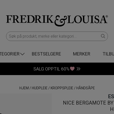
TEGORIER
BESTSELGERE
MERKER
TILB
SALG OPPTIL 60%
HJEM
/
HUDPLEIE
/
KROPPSPLEIE
/
HÅNDSÅPE
ES
NICE BERGAMOTE BY 
H