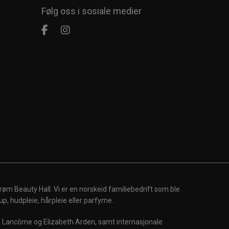
Følg oss i sosiale medier
røm Beauty Hall. Vi er en norskeid familiebedrift som ble
up, hudpleie, hårpleie eller parfyme.
m, Lancôme og Elizabeth Arden, samt internasjonale