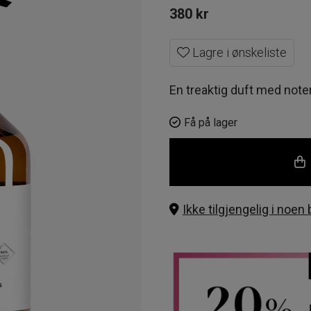
380
kr
Lagre i ønskeliste
En treaktig duft med note
Få på lager
Ikke tilgjengelig i noen 