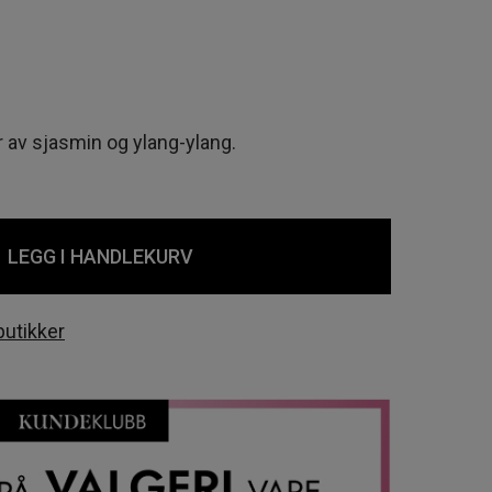
r av sjasmin og ylang-ylang.
LEGG I HANDLEKURV
butikker