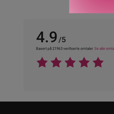
4.9
/5
Basert på 21963 verifiserte omtaler.
Se alle omta