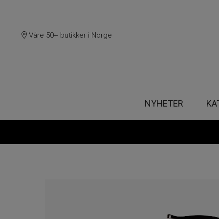
Våre 50+ butikker i Norge
NYHETER
KA