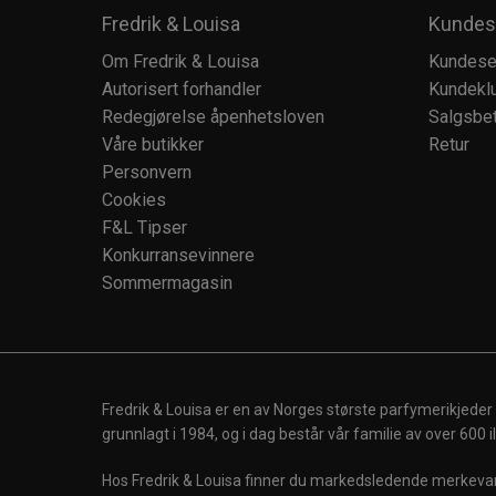
Fredrik & Louisa
Kundes
Om Fredrik & Louisa
Kundese
Autorisert forhandler
Kundekl
Redegjørelse åpenhetsloven
Salgsbet
Våre butikker
Retur
Personvern
Cookies
F&L Tipser
Konkurransevinnere
Sommermagasin
Fredrik & Louisa er en av Norges største parfymerikjeder
grunnlagt i 1984, og i dag består vår familie av over 600
Hos Fredrik & Louisa finner du markedsledende merkevare