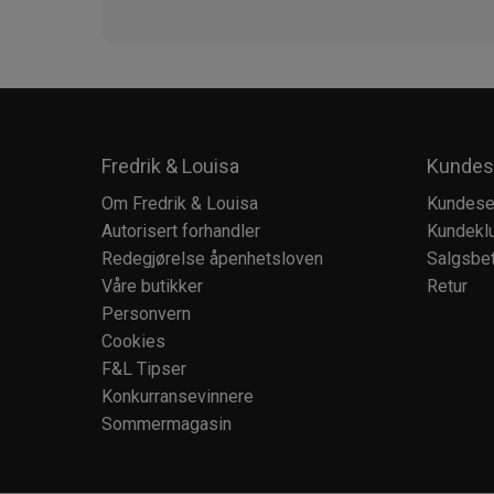
Fredrik & Louisa
Kundes
Om Fredrik & Louisa
Kundese
Autorisert forhandler
Kundekl
Redegjørelse åpenhetsloven
Salgsbet
Våre butikker
Retur
Personvern
Cookies
F&L Tipser
Konkurransevinnere
Sommermagasin