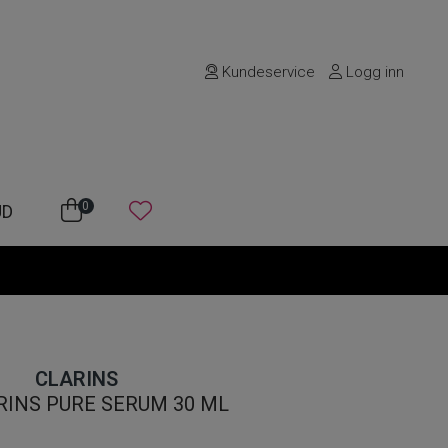
Kundeservice
Logg inn
0
UD
CLARINS
RINS PURE SERUM 30 ML