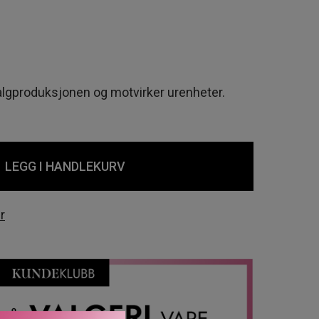
algproduksjonen og motvirker urenheter.
LEGG I HANDLEKURV
r