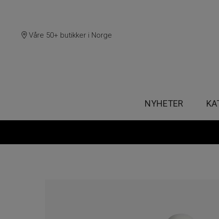
Våre 50+ butikker i Norge
NYHETER
KA