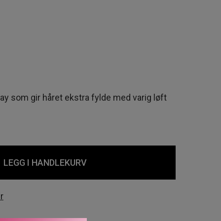
 som gir håret ekstra fylde med varig løft
LEGG I HANDLEKURV
r