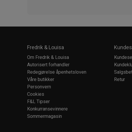
Fredrik & Louisa
Kundes
Om Fredrik & Louisa
Kundese
Autorisert forhandler
Kundekl
Redegjørelse åpenhetsloven
Salgsbet
Våre butikker
Retur
Personvern
Cookies
F&L Tipser
Konkurransevinnere
Sommermagasin