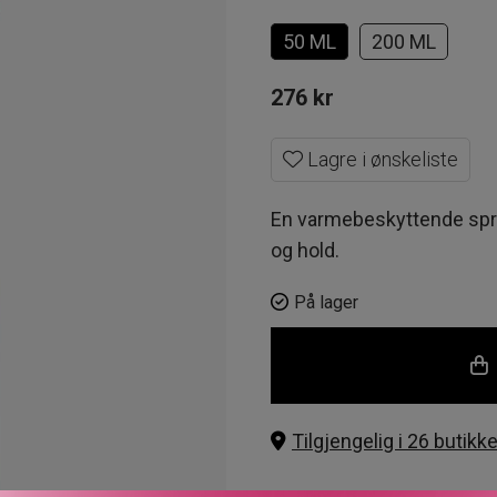
50 ML
200 ML
276
kr
Lagre i ønskeliste
En varmebeskyttende spray
og hold.
På lager
Tilgjengelig i 26 butikke