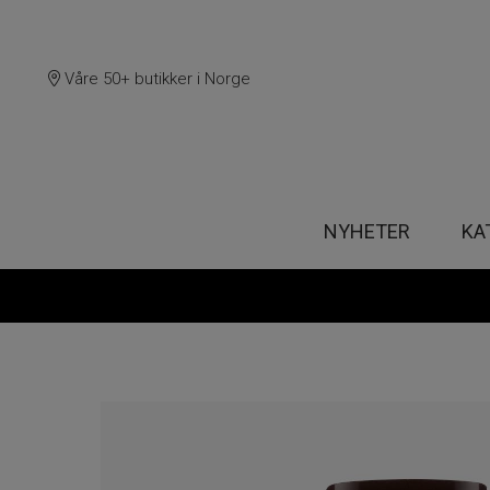
Våre 50+ butikker i Norge
NYHETER
KA