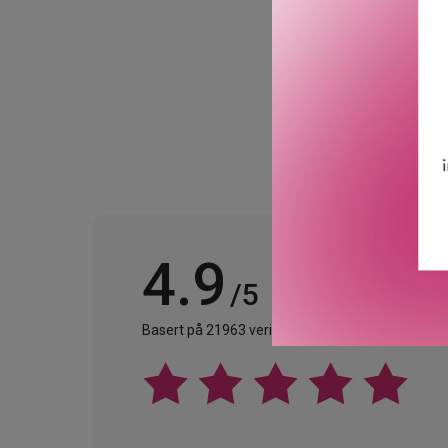
GTIN: 0811913018514
Leverandørs artikkelnu
4.9
/5
Basert på 21963 verifiserte omtaler.
Se alle omta