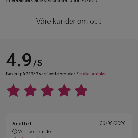
Leverandørs artikkelnummer: 35007028001
Våre kunder om oss
4.9
/5
Basert på 21963 verifiserte omtaler.
Se alle omtaler.
Anette L.
06/08/2026
Verifisert kunde