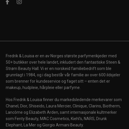
Fredrik & Louisa er en av Norges største parfymerikjeder med
50+ butikker over hele landet, inkludert den fantastiske Steen &
Strøm Beauty Hall. Vi er en norskeid familiebedrift som ble
grunnlagt i 1984, og i dag består vår familie av over 600 ildsjeler
som brenner for kundeservice og faget sitt – enten det er
makeup, hudpleie, hårpleie eller parfyme.
Hos Fredrik & Louisa finner du markedsledende merkevarer som
Chanel, Dior, Shiseido, Laura Mercier, Clinique, Clarins, Biotherm,
Lancôme og Elizabeth Arden, samt internasjonale kultmerker
som Fenty Beauty, MAC Cosmetics, Kiehl's, NARS, Drunk
Elephant, La Mer og Giorgio Armani Beauty.