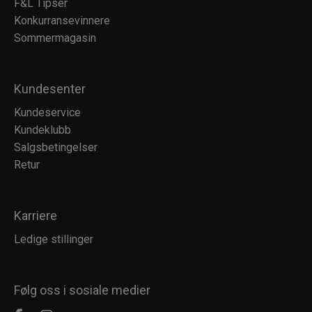
F&L Tipser
Konkurransevinnere
Sommermagasin
Kundesenter
Kundeservice
Kundeklubb
Salgsbetingelser
Retur
Karriere
Ledige stillinger
Følg oss i sosiale medier