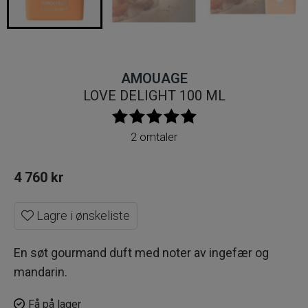
AMOUAGE
LOVE DELIGHT 100 ML
2 omtaler
4 760
kr
Lagre i ønskeliste
En søt gourmand duft med noter av ingefær og
mandarin.
Få på lager