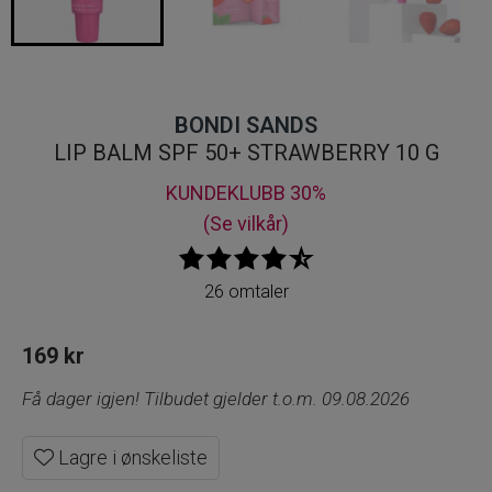
BONDI SANDS
LIP BALM SPF 50+ STRAWBERRY 10 G
KUNDEKLUBB 30%
(Se vilkår)
26 omtaler
169
kr
Få dager igjen! Tilbudet gjelder t.o.m. 09.08.2026
Lagre i ønskeliste