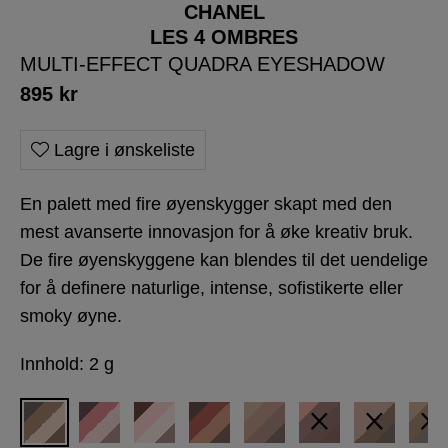
CHANEL
LES 4 OMBRES
MULTI-EFFECT QUADRA EYESHADOW
895
kr
Lagre i ønskeliste
En palett med fire øyenskygger skapt med den
mest avanserte innovasjon for å øke kreativ bruk.
De fire øyenskyggene kan blendes til det uendelige
for å definere naturlige, intense, sofistikerte eller
smoky øyne.
Innhold: 2 g
×
×
×