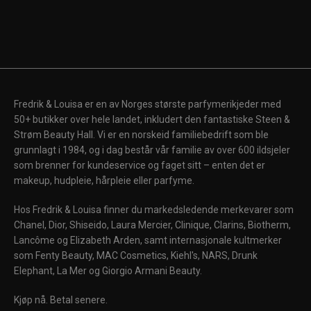
Fredrik & Louisa er en av Norges største parfymerikjeder med
50+ butikker over hele landet, inkludert den fantastiske Steen &
Strøm Beauty Hall. Vi er en norskeid familiebedrift som ble
grunnlagt i 1984, og i dag består vår familie av over 600 ildsjeler
som brenner for kundeservice og faget sitt – enten det er
makeup, hudpleie, hårpleie eller parfyme.
Hos Fredrik & Louisa finner du markedsledende merkevarer som
Chanel, Dior, Shiseido, Laura Mercier, Clinique, Clarins, Biotherm,
Lancôme og Elizabeth Arden, samt internasjonale kultmerker
som Fenty Beauty, MAC Cosmetics, Kiehl's, NARS, Drunk
Elephant, La Mer og Giorgio Armani Beauty.
Kjøp nå. Betal senere.