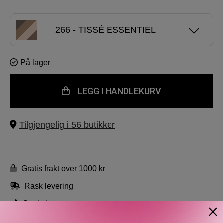
266 - TISSÉ ESSENTIEL
228 - TISSÉ CAMBON
På lager
LEGG I HANDLEKURV
202 - TISSÉ CAMÉLIA
Tilgjengelig i 56 butikker
204 - TISSÉ VENDÔME
352 - ELEMENTAL
Gratis frakt over 1000 kr
×
Rask levering
354 - WARM MEMORIES
×
Gratis bytte og retur