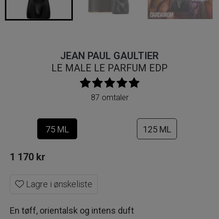
JEAN PAUL GAULTIER
LE MALE LE PARFUM EDP
87 omtaler
75 ML
125 ML
1 170
kr
Lagre i ønskeliste
En tøff, orientalsk og intens duft