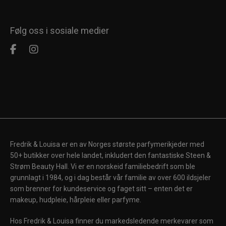
Følg oss i sosiale medier
Fredrik & Louisa er en av Norges største parfymerikjeder med
50+ butikker over hele landet, inkludert den fantastiske Steen &
Strøm Beauty Hall. Vi er en norskeid familiebedrift som ble
grunnlagt i 1984, og i dag består vår familie av over 600 ildsjeler
som brenner for kundeservice og faget sitt – enten det er
makeup, hudpleie, hårpleie eller parfyme.
Hos Fredrik & Louisa finner du markedsledende merkevarer som