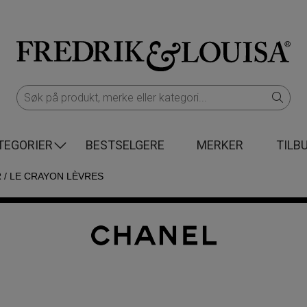
TEGORIER
BESTSELGERE
MERKER
TILB
R
/
LE CRAYON LÈVRES