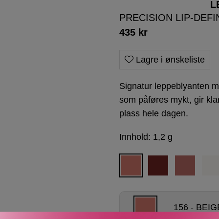
L
PRECISION LIP-DEFI
435
kr
Lagre i ønskeliste
Signatur leppeblyanten m
som påføres mykt, gir kla
plass hele dagen.
Innhold: 1,2 g
156 - BEI