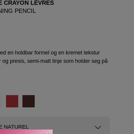
E CRAYON LÈVRES
NING PENCIL
ed en holdbar formel og en kremet tekstur
r og presis, semi-matt linje som holder seg på
GE NATUREL