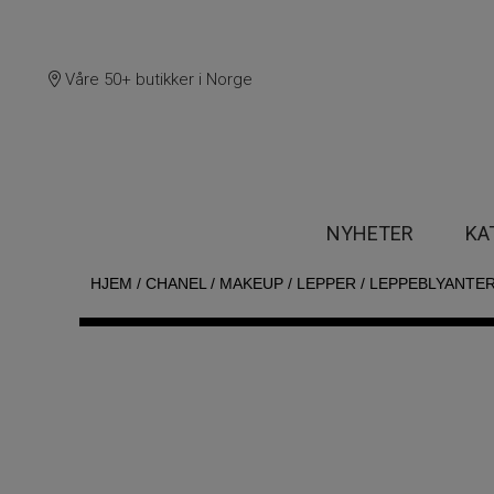
Våre 50+ butikker i Norge
NYHETER
KA
HJEM
/
CHANEL
/
MAKEUP
/
LEPPER
/
LEPPEBLYANTE