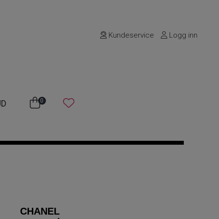
Kundeservice
Logg inn
0
UD
CHANEL