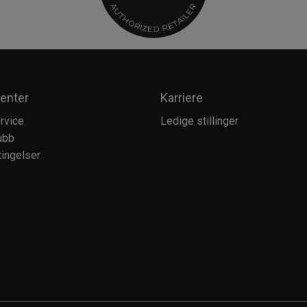
enter
Karriere
rvice
Ledige stillinger
ubb
ingelser