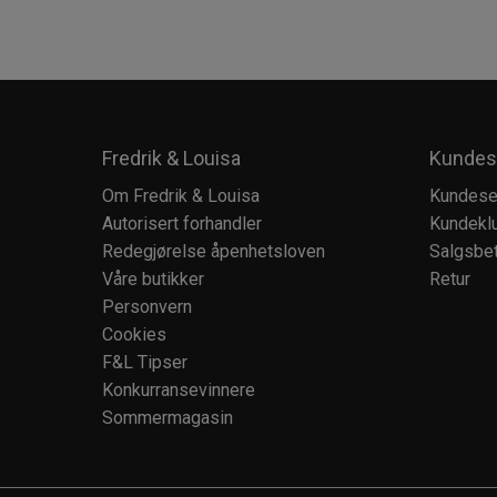
Fredrik & Louisa
Kundes
Om Fredrik & Louisa
Kundese
Autorisert forhandler
Kundekl
Redegjørelse åpenhetsloven
Salgsbet
Våre butikker
Retur
Personvern
Cookies
F&L Tipser
Konkurransevinnere
Sommermagasin