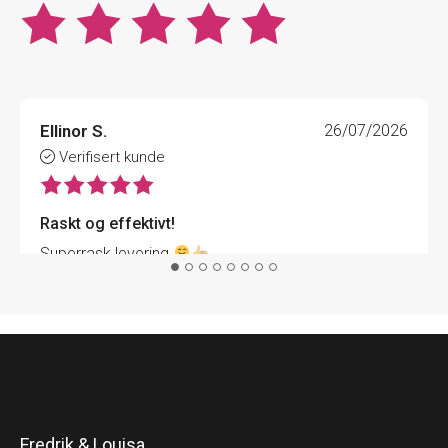
Ellinor S.
26/07/2026
Verifisert kunde
Raskt og effektivt!
Superrask levering
Fredrik & Louisa