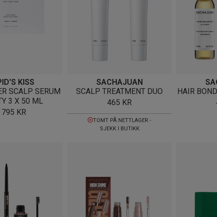
ID'S KISS
SACHAJUAN
SA
ER SCALP SERUM
SCALP TREATMENT DUO
HAIR BOND
TY 3 X 50 ML
465
KR
 795
KR
TOMT PÅ NETTLAGER -
SJEKK I BUTIKK