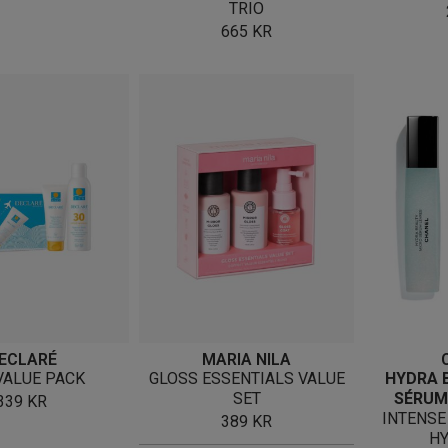
TRIO
665
KR
ECLARÉ
MARIA NILA
VALUE PACK
GLOSS ESSENTIALS VALUE
HYDRA 
SET
SÉRUM
339
KR
INTENSE
389
KR
HY