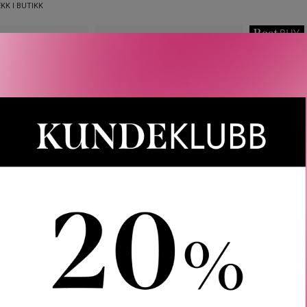
KK I BUTIKK
LINIQUE
CLINIQUE
C
ER HYDRATION
MAKEUP BAG MVP’S SET
BESTSELG
NCARE SET
FA
375
KR
495
KR