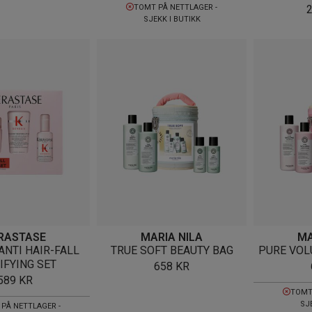
TOMT PÅ NETTLAGER -
SJEKK I BUTIKK
RASTASE
MARIA NILA
MA
ANTI HAIR-FALL
TRUE SOFT BEAUTY BAG
PURE VOL
IFYING SET
658
KR
589
KR
TOMT
SJ
PÅ NETTLAGER -