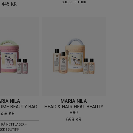
SJEKK I BUTIKK
2 445
KR
RIA NILA
MARIA NILA
UME BEAUTY BAG
HEAD & HAIR HEAL BEAUTY
BAG
658
KR
698
KR
 PÅ NETTLAGER -
EKK I BUTIKK