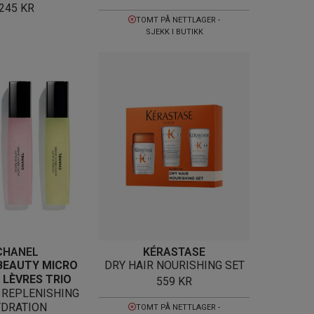
245
KR
TOMT PÅ NETTLAGER -
SJEKK I BUTIKK
CHANEL
KÉRASTASE
BEAUTY MICRO
DRY HAIR NOURISHING SET
 LÈVRES TRIO
559
KR
 REPLENISHING
DRATION
TOMT PÅ NETTLAGER -