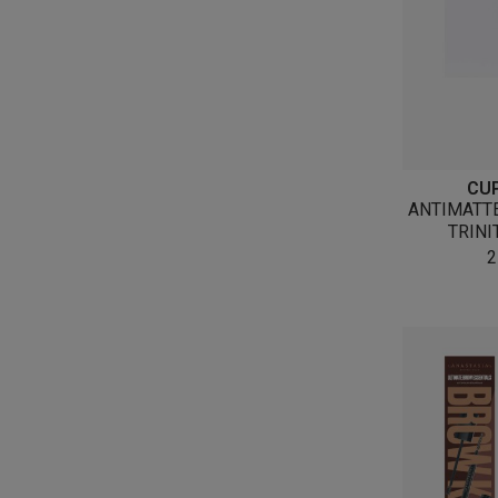
CUP
ANTIMATT
TRINI
2