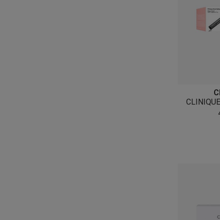
C
CLINIQUE