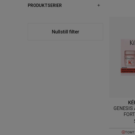
PRODUKTSERIER
Nullstill filter
KÉ
GENESIS 
FORT
TOMT 