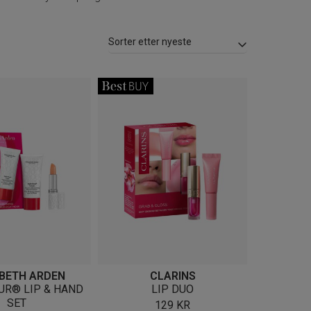
ABETH ARDEN
CLARINS
UR® LIP & HAND
LIP DUO
SET
129
KR