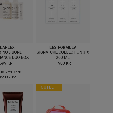
LAPLEX
ILES FORMULA
& NO.5 BOND
SIGNATURE COLLECTION 3 X
ANCE DUO BOX
200 ML
599
KR
1 900
KR
 PÅ NETTLAGER -
EKK I BUTIKK
OUTLET