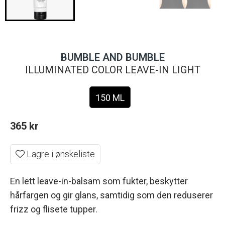
BUMBLE AND BUMBLE
ILLUMINATED COLOR LEAVE-IN LIGHT
150 ML
365
kr
Lagre i ønskeliste
En lett leave-in-balsam som fukter, beskytter
hårfargen og gir glans, samtidig som den reduserer
frizz og flisete tupper.