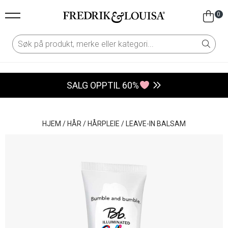
0
SALG OPPTIL 60%
HJEM
/
HÅR
/
HÅRPLEIE
/
LEAVE-IN BALSAM