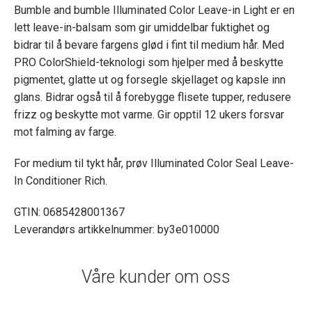
Bumble and bumble Illuminated Color Leave-in Light er en
lett leave-in-balsam som gir umiddelbar fuktighet og
bidrar til å bevare fargens glød i fint til medium hår. Med
PRO ColorShield-teknologi som hjelper med å beskytte
pigmentet, glatte ut og forsegle skjellaget og kapsle inn
glans. Bidrar også til å forebygge flisete tupper, redusere
frizz og beskytte mot varme. Gir opptil 12 ukers forsvar
mot falming av farge.
For medium til tykt hår, prøv Illuminated Color Seal Leave-
In Conditioner Rich.
GTIN: 0685428001367
Leverandørs artikkelnummer: by3e010000
Våre kunder om oss