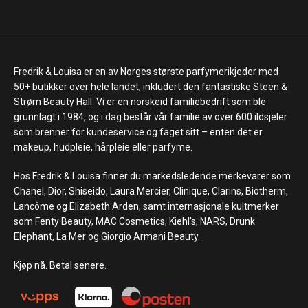
Fredrik & Louisa er en av Norges største parfymerikjeder med
50+ butikker over hele landet, inkludert den fantastiske Steen &
Strøm Beauty Hall. Vi er en norskeid familiebedrift som ble
grunnlagt i 1984, og i dag består vår familie av over 600 ildsjeler
som brenner for kundeservice og faget sitt – enten det er
makeup, hudpleie, hårpleie eller parfyme.
Hos Fredrik & Louisa finner du markedsledende merkevarer som
Chanel, Dior, Shiseido, Laura Mercier, Clinique, Clarins, Biotherm,
Lancôme og Elizabeth Arden, samt internasjonale kultmerker
som Fenty Beauty, MAC Cosmetics, Kiehl's, NARS, Drunk
Elephant, La Mer og Giorgio Armani Beauty.
Kjøp nå. Betal senere.