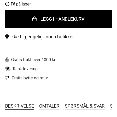
Få på lager
LEGG I HANDLEKURV
Ikke tilgjengelig i noen butikker
Gratis frakt over 1000 kr
Rask levering
Gratis bytte og retur
BESKRIVELSE
OMTALER
SPØRSMÅL & SVAR
SL