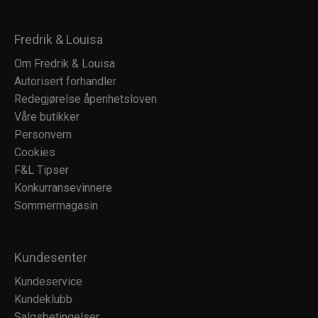
Fredrik & Louisa
Om Fredrik & Louisa
Autorisert forhandler
Redegjørelse åpenhetsloven
Våre butikker
Personvern
Cookies
F&L Tipser
Konkurransevinnere
Sommermagasin
Kundesenter
Kundeservice
Kundeklubb
Salgsbetingelser