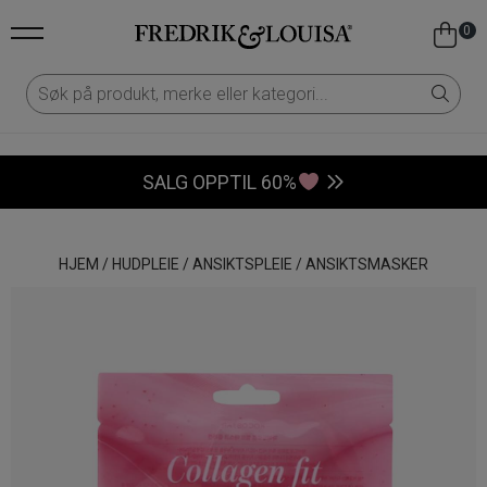
0
SALG OPPTIL 60%
HJEM
/
HUDPLEIE
/
ANSIKTSPLEIE
/
ANSIKTSMASKER