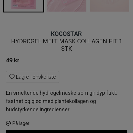
KOCOSTAR
HYDROGEL MELT MASK COLLAGEN FIT 1
STK
49
kr
Lagre i ønskeliste
En smeltende hydrogelmaske som gir dyp fukt,
fasthet og glød med plantekollagen og
hudstyrkende ingredienser.
På lager