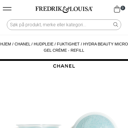
0
HJEM
/
CHANEL
/
HUDPLEIE
/
FUKTIGHET
/
HYDRA BEAUTY MICRO
GEL CRÈME - REFILL