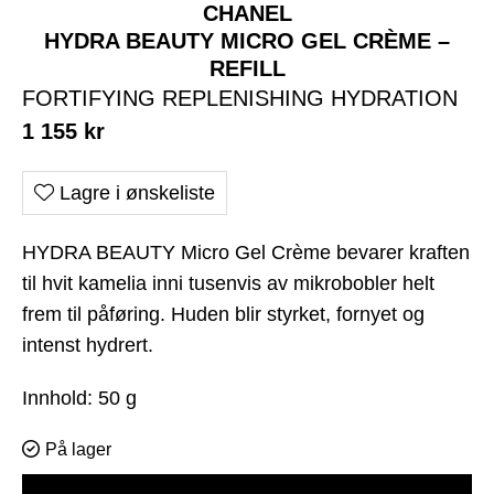
CHANEL
HYDRA BEAUTY MICRO GEL CRÈME –
REFILL
FORTIFYING REPLENISHING HYDRATION
1 155
kr
Lagre i ønskeliste
HYDRA BEAUTY Micro Gel Crème bevarer kraften
til hvit kamelia inni tusenvis av mikrobobler helt
frem til påføring. Huden blir styrket, fornyet og
intenst hydrert.
Innhold: 50 g
På lager