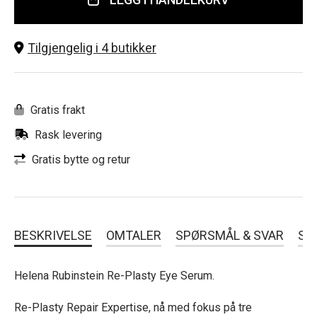
Tilgjengelig i 4 butikker
Gratis frakt
Rask levering
Gratis bytte og retur
BESKRIVELSE
OMTALER
SPØRSMÅL & SVAR
SL
Helena Rubinstein Re-Plasty Eye Serum.
Re-Plasty Repair Expertise, nå med fokus på tre