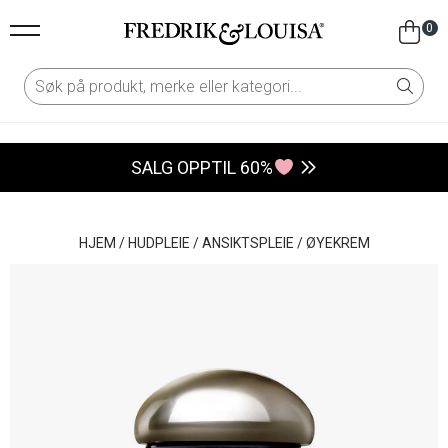
0
SALG OPPTIL 60%
HJEM
/
HUDPLEIE
/
ANSIKTSPLEIE
/
ØYEKREM