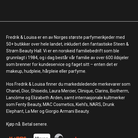
Fredrik & Louisa er en av Norges største parfymerikjeder med
50+ butikker over hele landet, inkludert den fantastiske Steen &
Strøm Beauty Hall. Vi er en norskeid familiebedrift som ble
grunnlagt i 1984, og i dag består vår familie av over 600 ildsjeler
som brenner for kundeservice og faget sitt – enten det er
makeup, hudpleie, hårpleie eller parfyme.
Hos Fredrik & Louisa finner du markedsledende merkevarer som
Chanel, Dior, Shiseido, Laura Mercier, Clinique, Clarins, Biotherm,
Lancôme og Elizabeth Arden, samt internasjonale kultmerker
som Fenty Beauty, MAC Cosmetics, Kiehl's, NARS, Drunk
Elephant, La Mer og Giorgio Armani Beauty.
Kjøp nå. Betal senere.