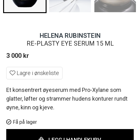
HELENA RUBINSTEIN
RE-PLASTY EYE SERUM 15 ML
3 000
kr
Lagre i ønskeliste
Et konsentrert øyeserum med Pro-Xylane som
glatter, løfter og strammer hudens konturer rundt
øyne, kinn og kjeve.
Få på lager
LEGG I HANDLEKURV