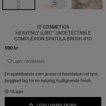
IT COSMETICS
HEAVENLY LUXE™ UNDETECTABLE
COMPLEXION SPATULA BRUSH #10
590
kr
Lagre i ønskeliste
En spatelbørste som jevner ut foundation i et tynt,
byggbart lag for en naturlig, hudlignende finish.
På lager
LEGG I HANDLEKURV