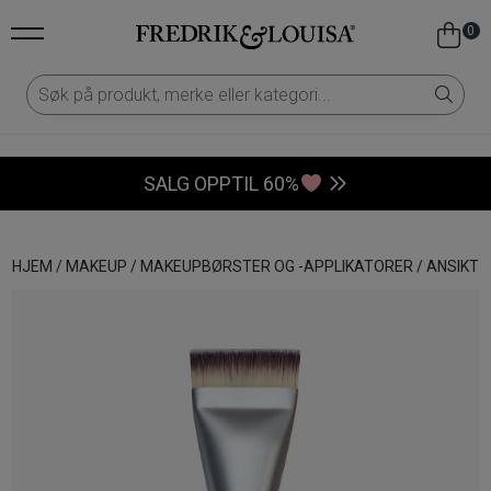
0
SALG OPPTIL 60%
HJEM
/
MAKEUP
/
MAKEUPBØRSTER OG -APPLIKATORER
/
ANSIKT