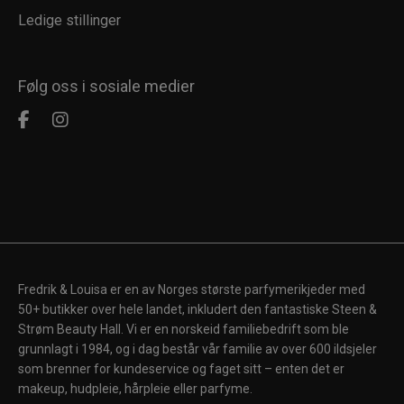
Ledige stillinger
Følg oss i sosiale medier
Fredrik & Louisa er en av Norges største parfymerikjeder med
50+ butikker over hele landet, inkludert den fantastiske Steen &
Strøm Beauty Hall. Vi er en norskeid familiebedrift som ble
grunnlagt i 1984, og i dag består vår familie av over 600 ildsjeler
som brenner for kundeservice og faget sitt – enten det er
makeup, hudpleie, hårpleie eller parfyme.