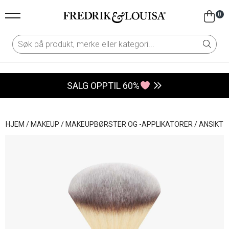
0
SALG OPPTIL 60%
HJEM
/
MAKEUP
/
MAKEUPBØRSTER OG -APPLIKATORER
/
ANSIKT