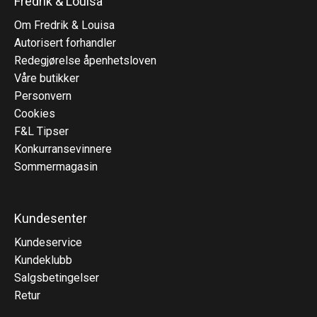
Fredrik & Louisa
Om Fredrik & Louisa
Autorisert forhandler
Redegjørelse åpenhetsloven
Våre butikker
Personvern
Cookies
F&L Tipser
Konkurransevinnere
Sommermagasin
Kundesenter
Kundeservice
Kundeklubb
Salgsbetingelser
Retur