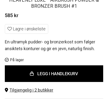
HEAVENLY LUXE™ AIRBRUSH POWDER &
BRONZER BRUSH #1
585
kr
Lagre i ønskeliste
En ultramyk pudder- og bronzerkost som følger
ansiktets konturer og gir en jevn, naturlig finish.
På lager
LEGG I HANDLEKURV
Tilgjengelig i 2 butikker