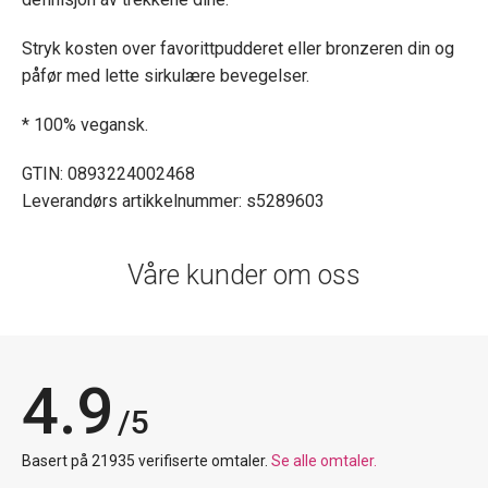
Stryk kosten over favorittpudderet eller bronzeren din og
påfør med lette sirkulære bevegelser.
* 100% vegansk.
GTIN: 0893224002468
Leverandørs artikkelnummer: s5289603
Våre kunder om oss
4.9
/5
Basert på 21935 verifiserte omtaler.
Se alle omtaler.