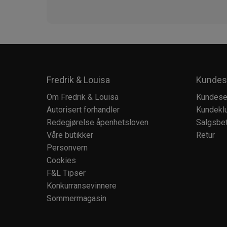
Fredrik & Louisa
Kundes
Om Fredrik & Louisa
Kundese
Autorisert forhandler
Kundekl
Redegjørelse åpenhetsloven
Salgsbet
Våre butikker
Retur
Personvern
Cookies
F&L Tipser
Konkurransevinnere
Sommermagasin