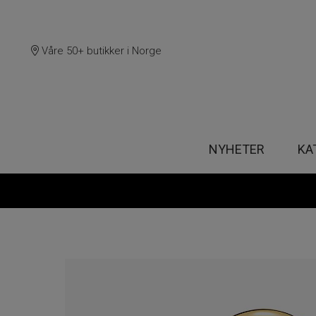
Våre 50+ butikker i Norge
NYHETER
KA