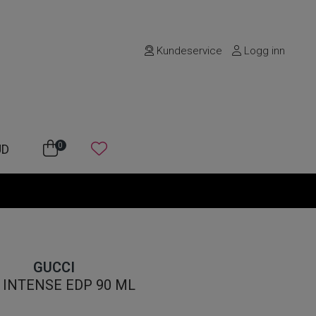
Kundeservice
Logg inn
0
UD
GUCCI
 INTENSE EDP 90 ML