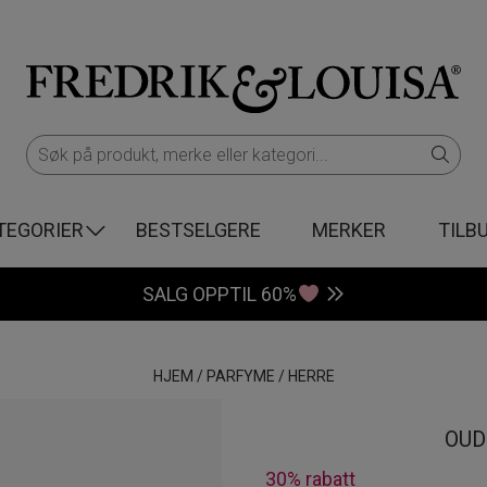
TEGORIER
BESTSELGERE
MERKER
TILB
SALG OPPTIL 60%
HJEM
/
PARFYME
/
HERRE
OUD
30% rabatt