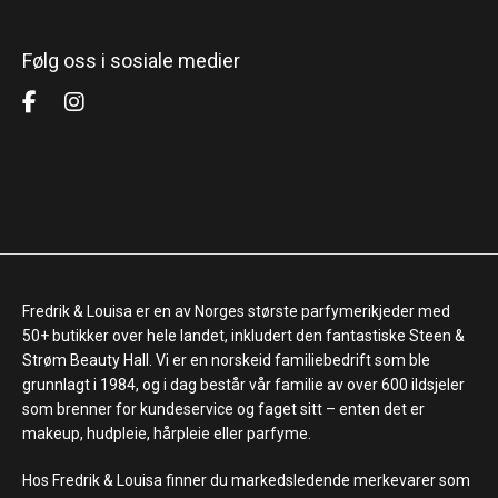
Følg oss i sosiale medier
Fredrik & Louisa er en av Norges største parfymerikjeder med
50+ butikker over hele landet, inkludert den fantastiske Steen &
Strøm Beauty Hall. Vi er en norskeid familiebedrift som ble
grunnlagt i 1984, og i dag består vår familie av over 600 ildsjeler
som brenner for kundeservice og faget sitt – enten det er
makeup, hudpleie, hårpleie eller parfyme.
Hos Fredrik & Louisa finner du markedsledende merkevarer som