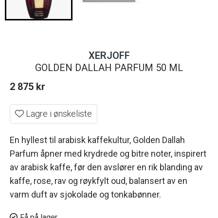
XERJOFF
GOLDEN DALLAH PARFUM 50 ML
2 875
kr
Lagre i ønskeliste
En hyllest til arabisk kaffekultur, Golden Dallah
Parfum åpner med krydrede og bitre noter, inspirert
av arabisk kaffe, før den avslører en rik blanding av
kaffe, rose, rav og røykfylt oud, balansert av en
varm duft av sjokolade og tonkabønner.
Få på lager