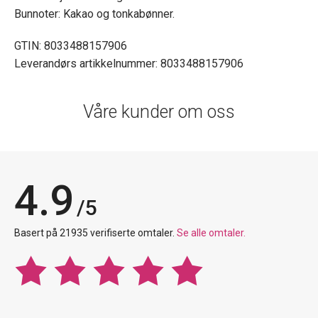
Bunnoter: Kakao og tonkabønner.
GTIN: 8033488157906
Leverandørs artikkelnummer: 8033488157906
Våre kunder om oss
4.9
/5
Basert på 21935 verifiserte omtaler.
Se alle omtaler.