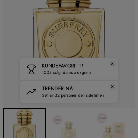
×
KUNDEFAVORITT!
100+ solgt de siste dagene
×
TRENDER NÅ!
Sett av 32 personer den siste timen