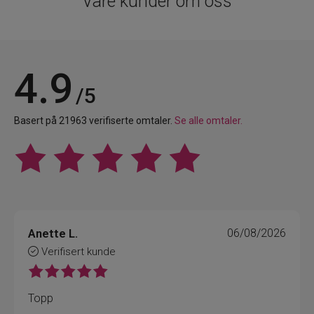
Våre kunder om oss
4.9
/5
Basert på 21963 verifiserte omtaler.
Se alle omtaler.
Anette L.
06/08/2026
Verifisert kunde
Topp