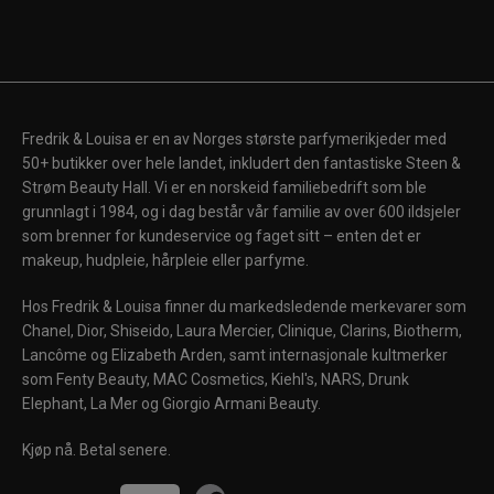
Fredrik & Louisa er en av Norges største parfymerikjeder med
50+ butikker over hele landet, inkludert den fantastiske Steen &
Strøm Beauty Hall. Vi er en norskeid familiebedrift som ble
grunnlagt i 1984, og i dag består vår familie av over 600 ildsjeler
som brenner for kundeservice og faget sitt – enten det er
makeup, hudpleie, hårpleie eller parfyme.
Hos Fredrik & Louisa finner du markedsledende merkevarer som
Chanel, Dior, Shiseido, Laura Mercier, Clinique, Clarins, Biotherm,
Lancôme og Elizabeth Arden, samt internasjonale kultmerker
som Fenty Beauty, MAC Cosmetics, Kiehl's, NARS, Drunk
Elephant, La Mer og Giorgio Armani Beauty.
Kjøp nå. Betal senere.