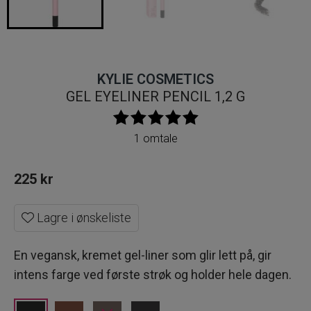
KYLIE COSMETICS
GEL EYELINER PENCIL 1,2 G
1 omtale
225
kr
Lagre i ønskeliste
En vegansk, kremet gel-liner som glir lett på, gir
intens farge ved første strøk og holder hele dagen.