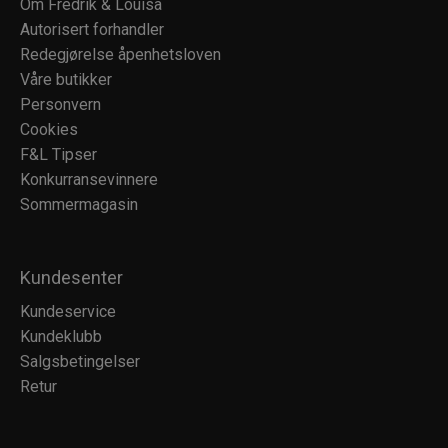
Om Fredrik & Louisa
Autorisert forhandler
Redegjørelse åpenhetsloven
Våre butikker
Personvern
Cookies
F&L Tipser
Konkurransevinnere
Sommermagasin
Kundesenter
Kundeservice
Kundeklubb
Salgsbetingelser
Retur