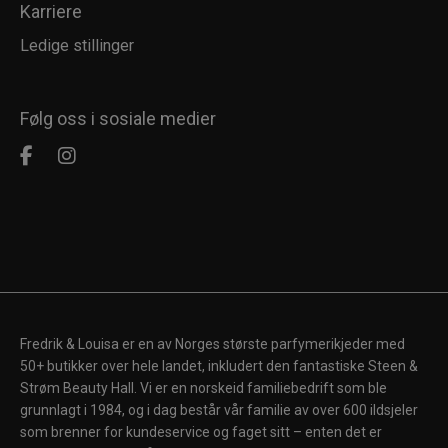
Karriere
Ledige stillinger
Følg oss i sosiale medier
Fredrik & Louisa er en av Norges største parfymerikjeder med
50+ butikker over hele landet, inkludert den fantastiske Steen &
Strøm Beauty Hall. Vi er en norskeid familiebedrift som ble
grunnlagt i 1984, og i dag består vår familie av over 600 ildsjeler
som brenner for kundeservice og faget sitt – enten det er