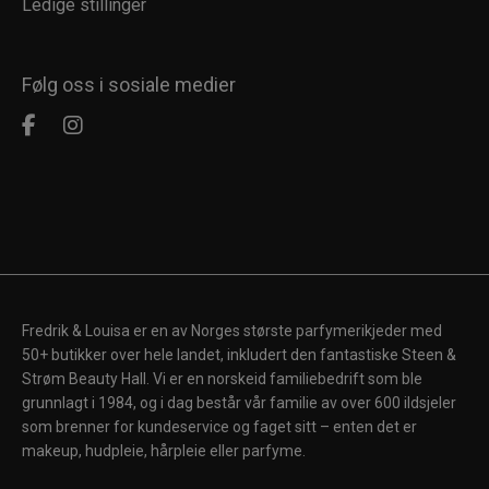
Ledige stillinger
Følg oss i sosiale medier
Fredrik & Louisa er en av Norges største parfymerikjeder med
50+ butikker over hele landet, inkludert den fantastiske Steen &
Strøm Beauty Hall. Vi er en norskeid familiebedrift som ble
grunnlagt i 1984, og i dag består vår familie av over 600 ildsjeler
som brenner for kundeservice og faget sitt – enten det er
makeup, hudpleie, hårpleie eller parfyme.