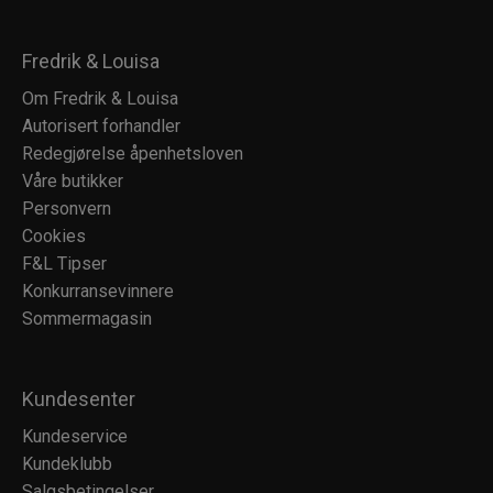
Fredrik & Louisa
Om Fredrik & Louisa
Autorisert forhandler
Redegjørelse åpenhetsloven
Våre butikker
Personvern
Cookies
F&L Tipser
Konkurransevinnere
Sommermagasin
Kundesenter
Kundeservice
Kundeklubb
Salgsbetingelser