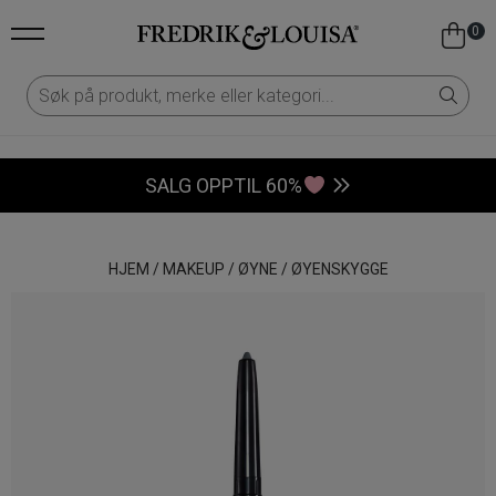
0
SALG OPPTIL 60%
HJEM
/
MAKEUP
/
ØYNE
/
ØYENSKYGGE