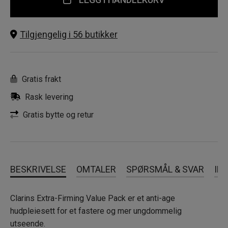
Tilgjengelig i 56 butikker
Gratis frakt
Rask levering
Gratis bytte og retur
BESKRIVELSE
OMTALER
SPØRSMÅL & SVAR
IN
Clarins Extra-Firming Value Pack er et anti-age
hudpleiesett for et fastere og mer ungdommelig
utseende.