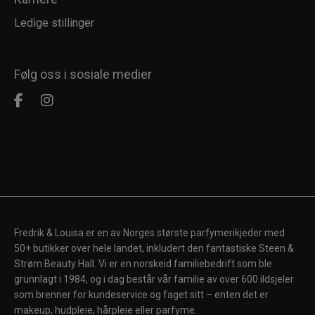
Ledige stillinger
Følg oss i sosiale medier
Fredrik & Louisa er en av Norges største parfymerikjeder med
50+ butikker over hele landet, inkludert den fantastiske Steen &
Strøm Beauty Hall. Vi er en norskeid familiebedrift som ble
grunnlagt i 1984, og i dag består vår familie av over 600 ildsjeler
som brenner for kundeservice og faget sitt – enten det er
makeup, hudpleie, hårpleie eller parfyme.