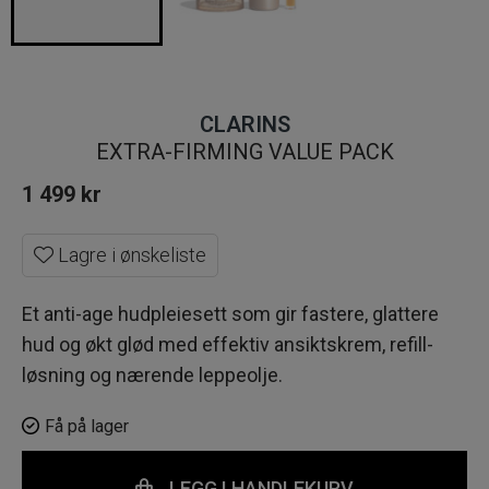
CLARINS
EXTRA-FIRMING VALUE PACK
1 499
kr
Lagre i ønskeliste
Et anti-age hudpleiesett som gir fastere, glattere
hud og økt glød med effektiv ansiktskrem, refill-
løsning og nærende leppeolje.
Få på lager
LEGG I HANDLEKURV