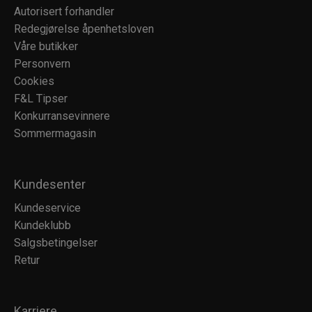
Autorisert forhandler
Redegjørelse åpenhetsloven
Våre butikker
Personvern
Cookies
F&L Tipser
Konkurransevinnere
Sommermagasin
Kundesenter
Kundeservice
Kundeklubb
Salgsbetingelser
Retur
Karriere