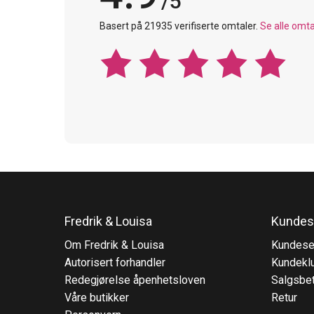
/5
Basert på 21935 verifiserte omtaler.
Se alle omta
Fredrik & Louisa
Kundes
Om Fredrik & Louisa
Kundese
Autorisert forhandler
Kundekl
Redegjørelse åpenhetsloven
Salgsbet
Våre butikker
Retur