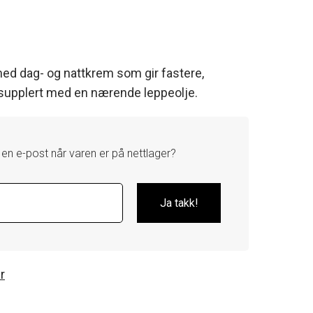
med dag- og nattkrem som gir fastere,
 supplert med en nærende leppeolje.
 en e-post når varen er på nettlager?
r