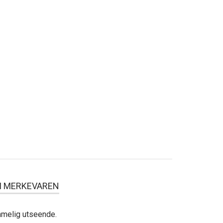
 MERKEVAREN
ommelig utseende.