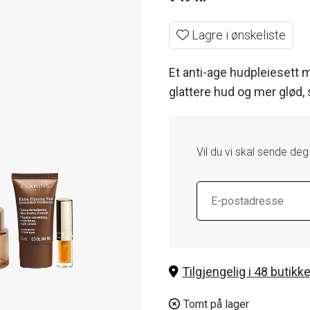
Lagre i ønskeliste
Et anti-age hudpleiesett 
glattere hud og mer glød,
Vil du vi skal sende deg
Tilgjengelig i 48 butikke
Tomt på lager