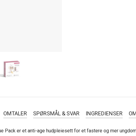
OMTALER
SPØRSMÅL & SVAR
INGREDIENSER
OM
lue Pack er et anti-age hudpleiesett for et fastere og mer ungd