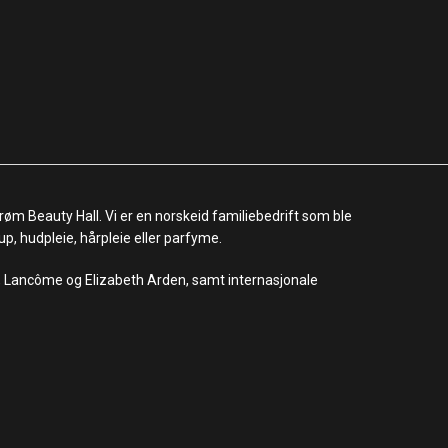
røm Beauty Hall. Vi er en norskeid familiebedrift som ble
up, hudpleie, hårpleie eller parfyme.
m, Lancôme og Elizabeth Arden, samt internasjonale