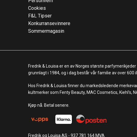
Personvern
Cookies
F&L Tipser
Konkurransevinnere
Sommermagasin
Fredrik & Louisa er en av Norges største parfymerikjeder
grunnlagt i 1984, og i dag består vår familie av over 600
Hos Fredrik & Louisa finner du markedsledende merkevare
kultmerker som Fenty Beauty, MAC Cosmetics, Kiehl's, N
Kjøp nå. Betal senere.
Fredrik og Louisa AS - 937 781 164 MVA