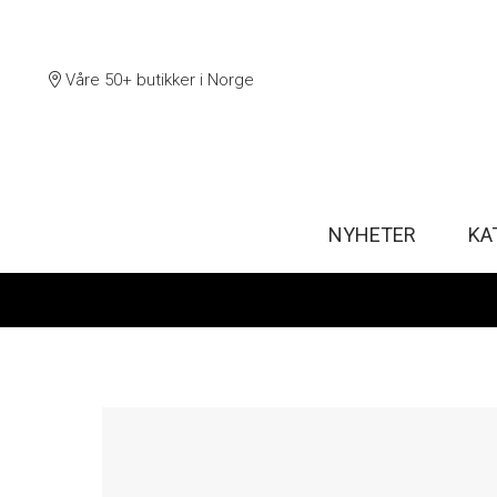
Våre 50+ butikker i Norge
NYHETER
KA