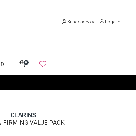
Kundeservice
Logg inn
0
UD
CLARINS
-FIRMING VALUE PACK