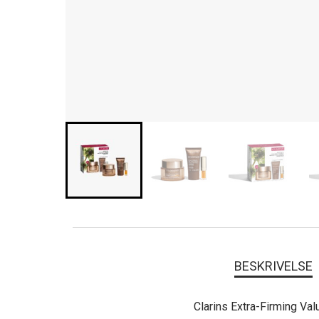
BESKRIVELSE
Clarins Extra-Firming Va