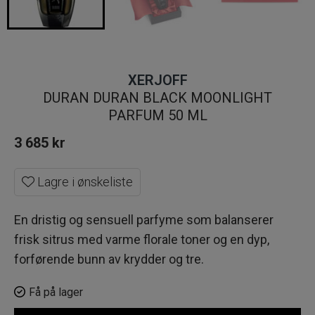
XERJOFF
DURAN DURAN BLACK MOONLIGHT
PARFUM 50 ML
3 685
kr
Lagre i ønskeliste
En dristig og sensuell parfyme som balanserer
frisk sitrus med varme florale toner og en dyp,
forførende bunn av krydder og tre.
Få på lager