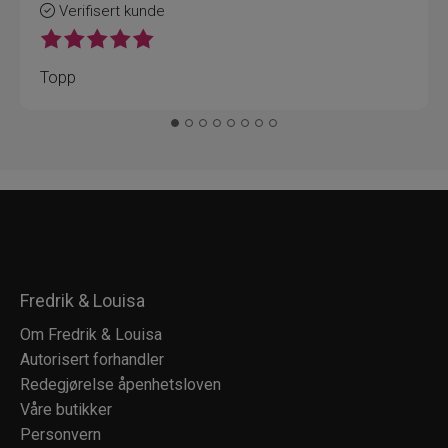
Verifisert kunde
Topp
Fredrik & Louisa
Om Fredrik & Louisa
Autorisert forhandler
Redegjørelse åpenhetsloven
Våre butikker
Personvern