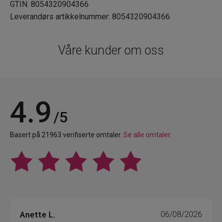
GTIN: 8054320904366
Leverandørs artikkelnummer: 8054320904366
Våre kunder om oss
4.9
/5
Basert på 21963 verifiserte omtaler.
Se alle omtaler.
Anette L.
06/08/2026