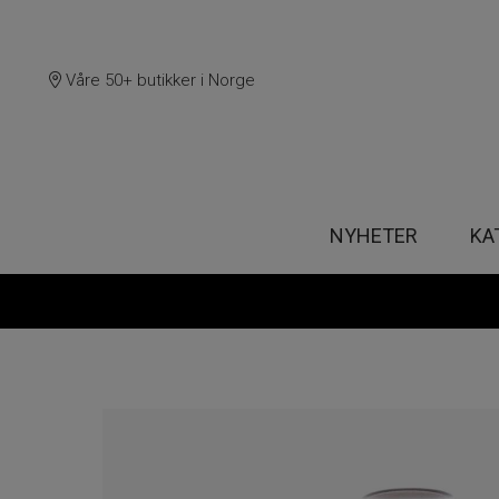
Våre 50+ butikker i Norge
NYHETER
KA