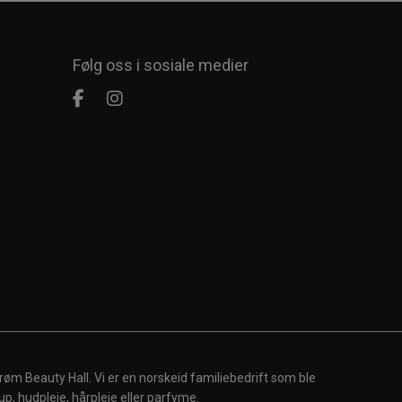
Følg oss i sosiale medier
røm Beauty Hall. Vi er en norskeid familiebedrift som ble
up, hudpleie, hårpleie eller parfyme.