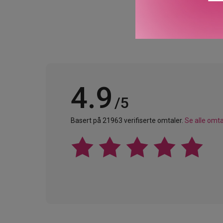
4.9
/5
Basert på 21963 verifiserte omtaler.
Se alle omta