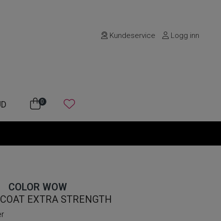
Kundeservice
Logg inn
0
UD
COLOR WOW
COAT EXTRA STRENGTH
er