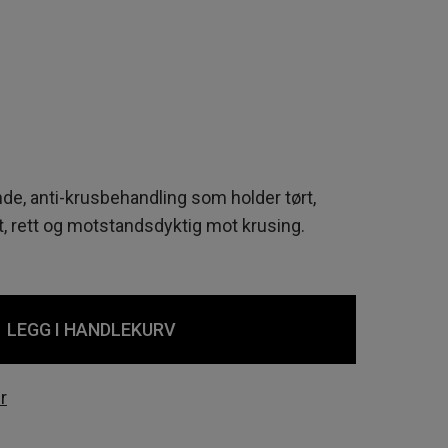
nde, anti-krusbehandling som holder tørt,
tt, rett og motstandsdyktig mot krusing.
LEGG I HANDLEKURV
r