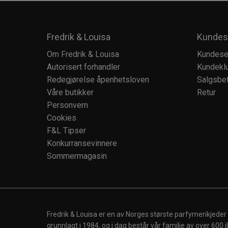
Fredrik & Louisa
Kundes
Om Fredrik & Louisa
Kundese
Autorisert forhandler
Kundekl
Redegjørelse åpenhetsloven
Salgsbet
Våre butikker
Retur
Personvern
Cookies
F&L Tipser
Konkurransevinnere
Sommermagasin
Fredrik & Louisa er en av Norges største parfymerikjeder
grunnlagt i 1984, og i dag består vår familie av over 600