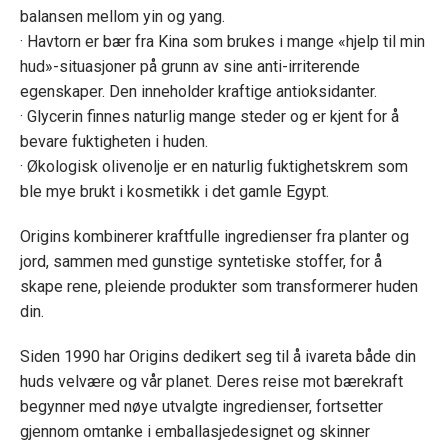
balansen mellom yin og yang.
· Havtorn er bær fra Kina som brukes i mange «hjelp til min
hud»-situasjoner på grunn av sine anti-irriterende
egenskaper. Den inneholder kraftige antioksidanter.
· Glycerin finnes naturlig mange steder og er kjent for å
bevare fuktigheten i huden.
· Økologisk olivenolje er en naturlig fuktighetskrem som
ble mye brukt i kosmetikk i det gamle Egypt.
Origins kombinerer kraftfulle ingredienser fra planter og
jord, sammen med gunstige syntetiske stoffer, for å
skape rene, pleiende produkter som transformerer huden
din.
Siden 1990 har Origins dedikert seg til å ivareta både din
huds velvære og vår planet. Deres reise mot bærekraft
begynner med nøye utvalgte ingredienser, fortsetter
gjennom omtanke i emballasjedesignet og skinner