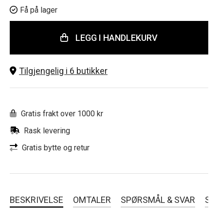
Få på lager
LEGG I HANDLEKURV
Tilgjengelig i 6 butikker
Gratis frakt over 1000 kr
Rask levering
Gratis bytte og retur
BESKRIVELSE
OMTALER
SPØRSMÅL & SVAR
SL