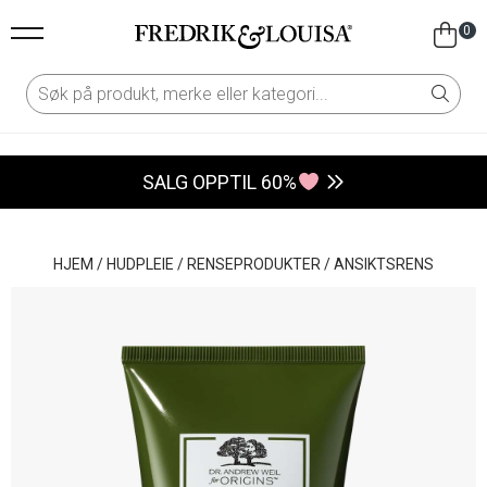
0
SALG OPPTIL 60%
HJEM
/
HUDPLEIE
/
RENSEPRODUKTER
/
ANSIKTSRENS