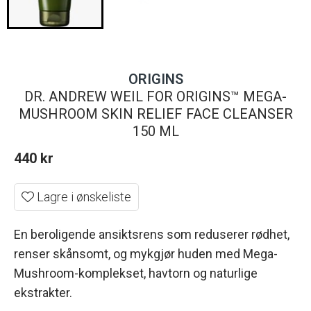
ORIGINS
DR. ANDREW WEIL FOR ORIGINS™ MEGA-
MUSHROOM SKIN RELIEF FACE CLEANSER
150 ML
440
kr
Lagre i ønskeliste
En beroligende ansiktsrens som reduserer rødhet,
renser skånsomt, og mykgjør huden med Mega-
Mushroom-komplekset, havtorn og naturlige
ekstrakter.