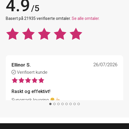
4.9
/5
Basert på 21935 verifiserte omtaler.
Se alle omtaler.
Ellinor S.
26/07/2026
Verifisert kunde
Raskt og effektivt!
Superrask levering