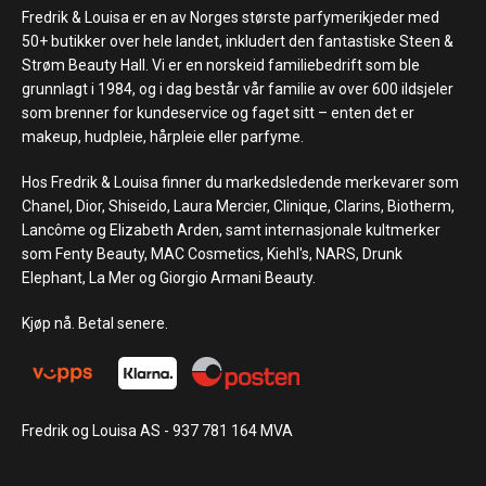
Fredrik & Louisa er en av Norges største parfymerikjeder med
50+ butikker over hele landet, inkludert den fantastiske Steen &
Strøm Beauty Hall. Vi er en norskeid familiebedrift som ble
grunnlagt i 1984, og i dag består vår familie av over 600 ildsjeler
som brenner for kundeservice og faget sitt – enten det er
makeup, hudpleie, hårpleie eller parfyme.
Hos Fredrik & Louisa finner du markedsledende merkevarer som
Chanel, Dior, Shiseido, Laura Mercier, Clinique, Clarins, Biotherm,
Lancôme og Elizabeth Arden, samt internasjonale kultmerker
som Fenty Beauty, MAC Cosmetics, Kiehl's, NARS, Drunk
Elephant, La Mer og Giorgio Armani Beauty.
Kjøp nå. Betal senere.
Fredrik og Louisa AS - 937 781 164 MVA