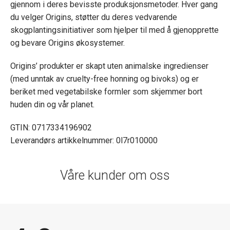
gjennom i deres bevisste produksjonsmetoder. Hver gang
du velger Origins, støtter du deres vedvarende
skogplantingsinitiativer som hjelper til med å gjenopprette
og bevare Origins økosystemer.
Origins’ produkter er skapt uten animalske ingredienser
(med unntak av cruelty-free honning og bivoks) og er
beriket med vegetabilske formler som skjemmer bort
huden din og vår planet.
GTIN: 0717334196902
Leverandørs artikkelnummer: 0l7r010000
Våre kunder om oss