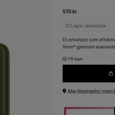
570
kr
Lagre i ønskeliste
En emulsjon som effektivt 
timer* gjennom avanserte
På lager
Ikke tilgjengelig i noen 