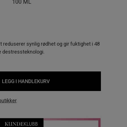
100 ML
reduserer synlig rødhet og gir fuktighet i 48
 destressteknologi.
LEGG I HANDLEKURV
butikker