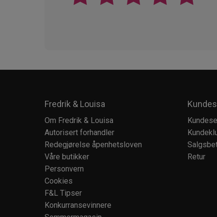
Fredrik & Louisa
Kundes
Om Fredrik & Louisa
Kundese
Autorisert forhandler
Kundekl
Redegjørelse åpenhetsloven
Salgsbet
Våre butikker
Retur
Personvern
Cookies
F&L Tipser
Konkurransevinnere