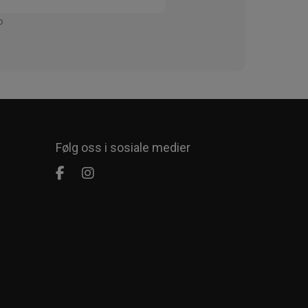
Enkelt
Følg oss i sosiale medier