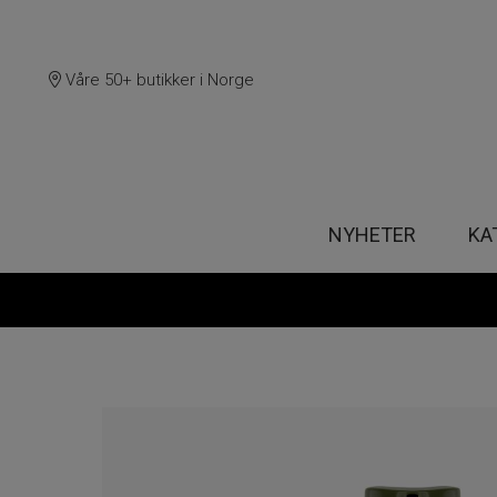
Våre 50+ butikker i Norge
NYHETER
KA