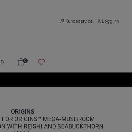
Kundeservice
Logg inn
0
UD
ORIGINS
L FOR ORIGINS™ MEGA-MUSHROOM
ON WITH REISHI AND SEABUCKTHORN