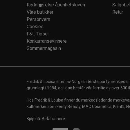
Redegjørelse åpenhetsloven
Salgsbet
Våre butikker
Retur
Personvern
Cookies
F&L Tipser
Konkurransevinnere
Sommermagasin
Fredrik & Louisa er en av Norges største parfymerikjeder
grunnlagt i 1984, og i dag består vår familie av over 600
Hos Fredrik & Louisa finner du markedsledende merkevare
kultmerker som Fenty Beauty, MAC Cosmetics, Kiehl's, N
Kjøp nå. Betal senere.