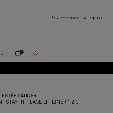
Kundeservice
Logg inn
0
UD
ESTÉE LAUDER
 STAY-IN-PLACE LIP LINER 1,2 G