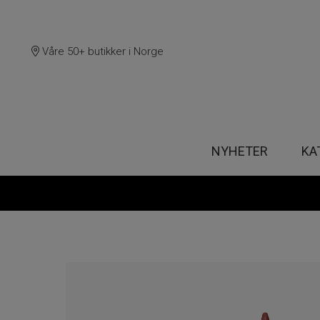
Våre 50+ butikker i Norge
NYHETER
KA