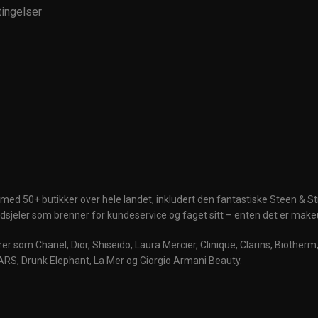
ingelser
 med 50+ butikker over hele landet, inkludert den fantastiske Steen & St
 ildsjeler som brenner for kundeservice og faget sitt – enten det er make
r som Chanel, Dior, Shiseido, Laura Mercier, Clinique, Clarins, Biother
ARS, Drunk Elephant, La Mer og Giorgio Armani Beauty.