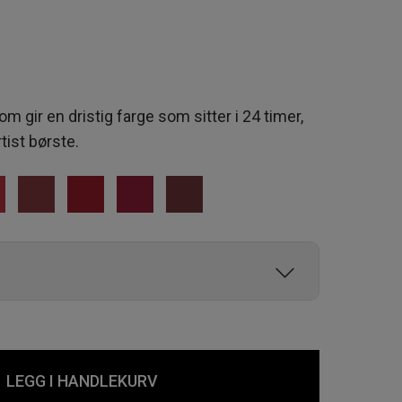
m gir en dristig farge som sitter i 24 timer,
ist børste.
sive
LEGG I HANDLEKURV