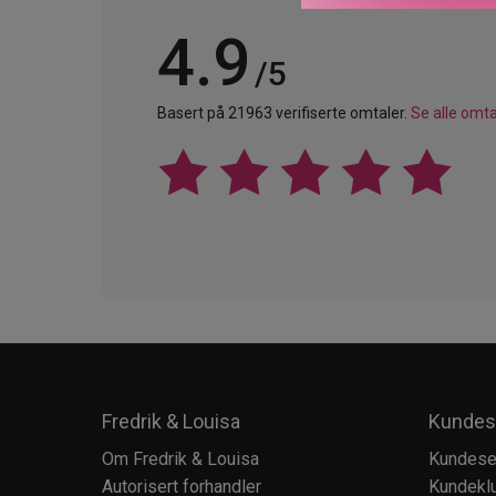
4.9
/5
Basert på 21963 verifiserte omtaler.
Se alle omta
Fredrik & Louisa
Kundes
Om Fredrik & Louisa
Kundese
Autorisert forhandler
Kundekl