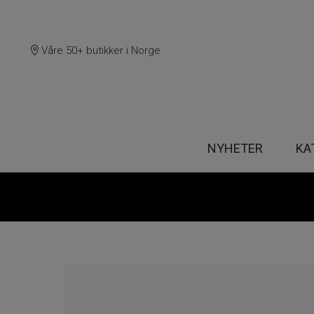
Våre 50+ butikker i Norge
NYHETER
KA