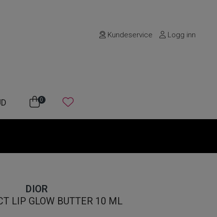
Kundeservice
Logg inn
0
UD
DIOR
CT LIP GLOW BUTTER 10 ML