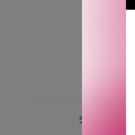
BESKRIVELSE
OMTA