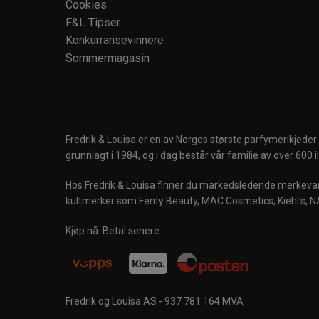
Cookies
F&L Tipser
Konkurransevinnere
Sommermagasin
Fredrik & Louisa er en av Norges største parfymerikjeder
grunnlagt i 1984, og i dag består vår familie av over 600
Hos Fredrik & Louisa finner du markedsledende merkevare
kultmerker som Fenty Beauty, MAC Cosmetics, Kiehl's, N
Kjøp nå. Betal senere.
Fredrik og Louisa AS - 937 781 164 MVA