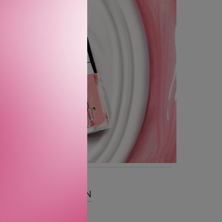
SER
OM MERKEVAREN