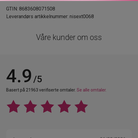
GTIN: 8683608071508
Leverandørs artikkelnummer: nisext0068
Våre kunder om oss
4.9
/5
Basert på 21963 verifiserte omtaler.
Se alle omtaler.