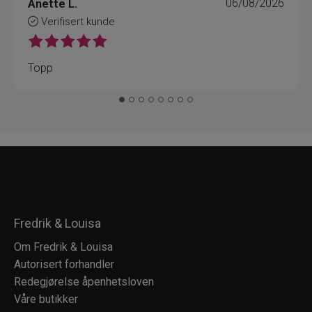
Anette L.
06/08/2026
Verifisert kunde
Topp
Fredrik & Louisa
Om Fredrik & Louisa
Autorisert forhandler
Redegjørelse åpenhetsloven
Våre butikker