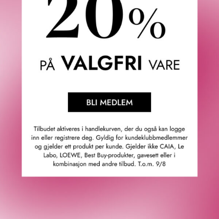
Friskheten fra Marine Accord blander seg sømløst med
kulden fra mynte, og fremkaller det plutselige,
forfriskende krasjet av en bølge. Denne spennende
introduksjonen forankres i noter av vetiver og cypriol, som
henter dybde og balanse fra jorden. Stjerneanis og
sandeltre gir en varm og søt omfavnelse som minner om
solens glød på havslitt sand, mens ambrettolid og
gulrotfrø gir en svakt kjødelig vri som gjenspeiler den rå,
primale essensen i naturens ustyrte begjær.
Toppnoter: Mandarin, ambra og amber.
Hjertenoter: Stjerneanis, gulrot, mynte og cypriol.
Bunnoter: Musk, hvit musk, sandeltre og vetiver.
Deziro er designet for deg som er tiltrukket av de
mystiske dybdene i forhold og følelser, og tilbyr en
forfriskende, men dyp opplevelse som appellerer til den
eventyrlystne ånden i deg.