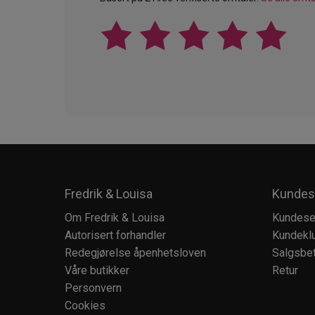
Fredrik & Louisa
Kundes
Om Fredrik & Louisa
Kundese
Autorisert forhandler
Kundekl
Redegjørelse åpenhetsloven
Salgsbet
Våre butikker
Retur
Personvern
Cookies