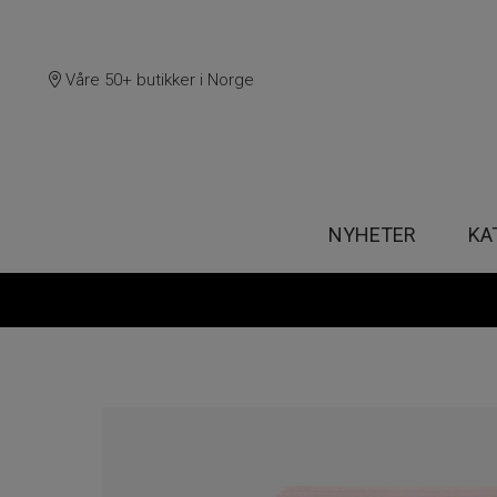
Våre 50+ butikker i Norge
NYHETER
KA