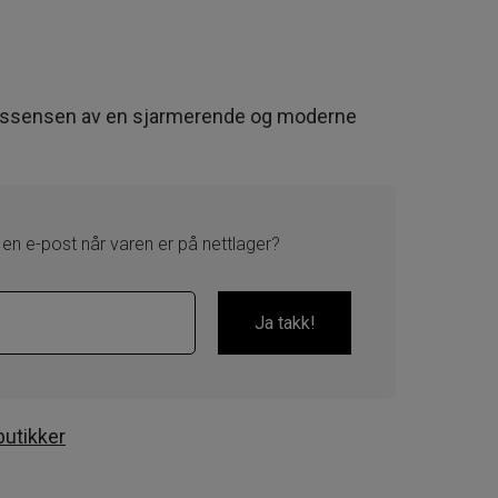
essensen av en sjarmerende og moderne
 en e-post når varen er på nettlager?
butikker