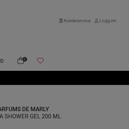
Kundeservice
Logg inn
0
UD
ARFUMS DE MARLY
A SHOWER GEL 200 ML