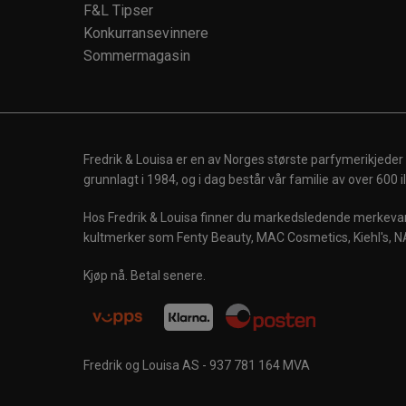
F&L Tipser
Konkurransevinnere
Sommermagasin
Fredrik & Louisa er en av Norges største parfymerikjeder
grunnlagt i 1984, og i dag består vår familie av over 600
Hos Fredrik & Louisa finner du markedsledende merkevare
kultmerker som Fenty Beauty, MAC Cosmetics, Kiehl's, N
Kjøp nå. Betal senere.
Fredrik og Louisa AS - 937 781 164 MVA