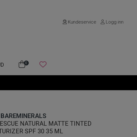
Kundeservice
Logg inn
0
UD
BAREMINERALS
ESCUE NATURAL MATTE TINTED
TURIZER SPF 30 35 ML