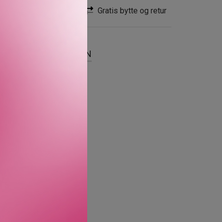
Rask levering
Gratis bytte og retur
SER
OM MERKEVAREN
edrende, farget
 for en naturlig matt
der med mineralbasert
. Jevner synlig ut
lexion Rescue Tinted
07