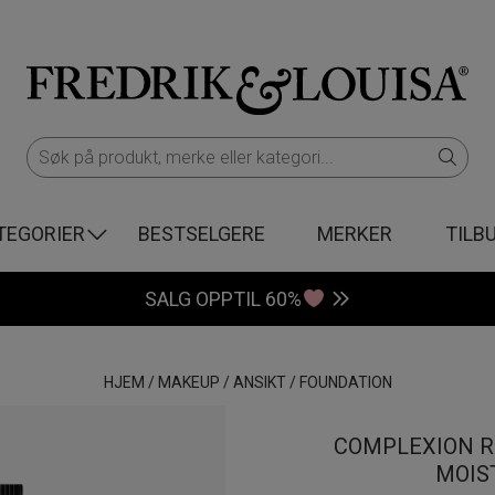
TEGORIER
BESTSELGERE
MERKER
TILB
SALG OPPTIL 60%
HJEM
/
MAKEUP
/
ANSIKT
/
FOUNDATION
COMPLEXION R
MOIS