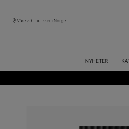
Våre 50+ butikker i Norge
NYHETER
KA