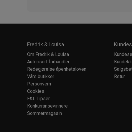
Fredrik & Louisa
Kundes
Om Fredrik & Louisa
Kundese
Autorisert forhandler
Kundekl
Redegjørelse åpenhetsloven
Salgsbet
Våre butikker
Retur
Personvern
Cookies
F&L Tipser
Konkurransevinnere
Sommermagasin