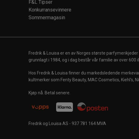
F&L Tipser
Konkurransevinnere
Sommermagasin
Fredrik & Louisa er en av Norges største parfymerikjeder
grunnlagt i 1984, og i dag består vår familie av over 600
Hos Fredrik & Louisa finner du markedsledende merkevare
kultmerker som Fenty Beauty, MAC Cosmetics, Kiehl's, N
Kjøp nå. Betal senere.
Fredrik og Louisa AS - 937 781 164 MVA