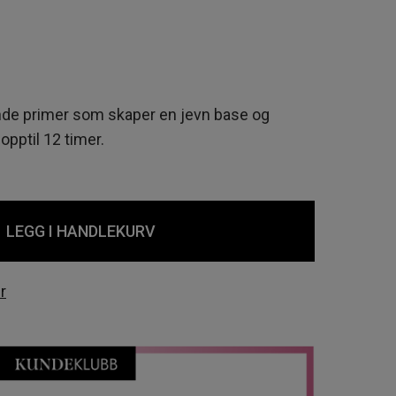
nde primer som skaper en jevn base og
opptil 12 timer.
LEGG I HANDLEKURV
r