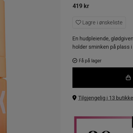
419
kr
Lagre i ønskeliste
En hudpleiende, glødgive
holder sminken på plass i 
Få på lager
Tilgjengelig i 13 butikke