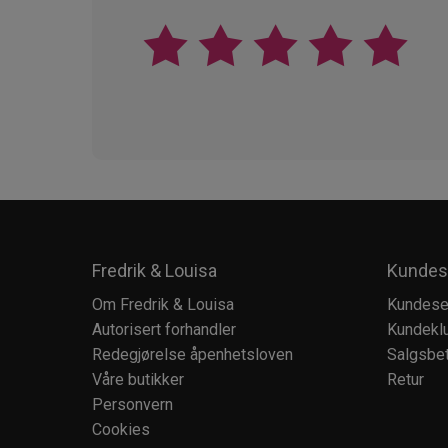
Fredrik & Louisa
Kundes
Om Fredrik & Louisa
Kundese
Autorisert forhandler
Kundekl
Redegjørelse åpenhetsloven
Salgsbet
Våre butikker
Retur
Personvern
Cookies