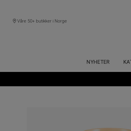
Våre 50+ butikker i Norge
NYHETER
KA