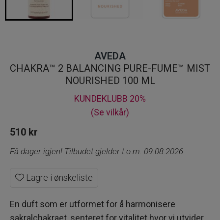
AVEDA
CHAKRA™ 2 BALANCING PURE-FUME™ MIST
NOURISHED 100 ML
KUNDEKLUBB 20%
(Se vilkår)
510
kr
Få dager igjen! Tilbudet gjelder t.o.m. 09.08.2026
Lagre i ønskeliste
En duft som er utformet for å harmonisere
sakralchakraet, senteret for vitalitet hvor vi utvider