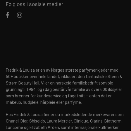
Følg oss i sosiale medier
Fredrik & Louisa er en av Norges største parfymerikjeder med
50+ butikker over hele landet, inkludert den fantastiske Steen &
Strøm Beauty Hall. Vi er en norskeid familiebedrift som ble
grunnlagt i 1984, og i dag består vår familie av over 600 ildsjeler
som brenner for kundeservice og faget sitt – enten det er
makeup, hudpleie, hårpleie eller parfyme.
Hos Fredrik & Louisa finner du markedsledende merkevarer som
Chanel, Dior, Shiseido, Laura Mercier, Clinique, Clarins, Biotherm,
Lancôme og Elizabeth Arden, samt internasjonale kultmerker