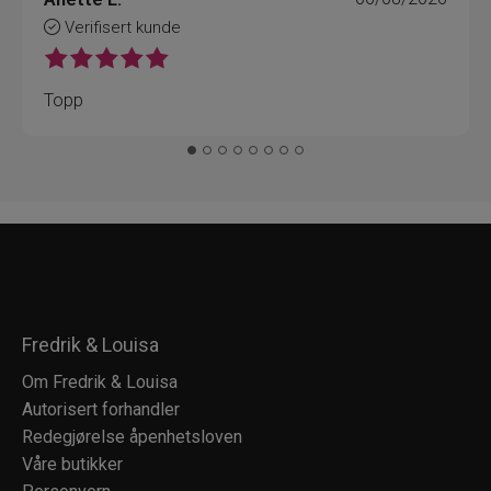
Verifisert kunde
Topp
Fredrik & Louisa
Om Fredrik & Louisa
Autorisert forhandler
Redegjørelse åpenhetsloven
Våre butikker